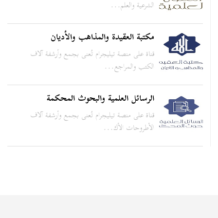
الشرعية والعلم...
مكتبة العقيدة والمذاهب والأديان
قناة على منصة تيليجرام تُعنى بجمع وأرشفة آلاف
الكتب والمراجع...
الرسائل العلمية والبحوث المحكمة
قناة على منصة تيليجرام تُعنى بجمع وأرشفة آلاف
الأطروحات الأك...