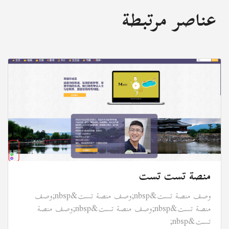
عناصر مرتبطة
منصة تست تست
وصف منصة تست&nbsp;وصف منصة تست&nbsp;وصف
منصة تست&nbsp;وصف منصة تست&nbsp;وصف منصة
تست&nbsp;