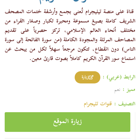
قناة على منصة تيليجرام تُعنى بجمع وأرشفة ختمات المصحف
الشريف كاملة بصيغ مسموعة ومحبرة لكبار وصغار القراء من
مختلف أنحاء العالم الإسلامي، تركز حصرياً على تقديم
المصاحف المرتلة والمجودة الكاملة (من سورة الفاتحة إلى سورة
الناس) دون انقطاع، لتكون مرجعاً سهلاً لكل من يبحث عن
استماع سور القرآن الكريم كاملاً بصوت قارئ معين.
الرابط (عربي) :
زيارة
مميز :
نعم
التصنيف :
قنوات تليجرام
زيارة الموقع