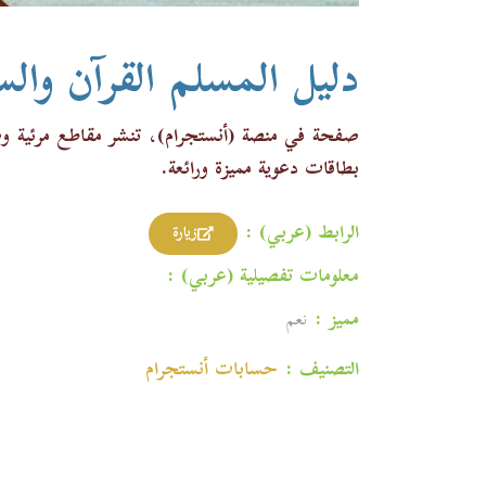
دليل المسلم القرآن والس
صفحة في منصة (أنستجرام)، تنشر مقاطع مرئية وصوت
بطاقات دعوية مميزة ورائعة.
الرابط (عربي) :
زيارة
معلومات تفصيلية (عربي) :
مميز :
نعم
التصنيف :
حسابات أنستجرام