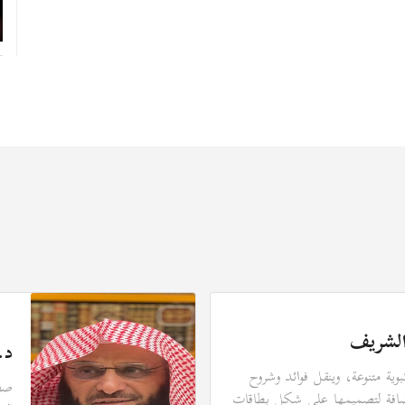
الشريف
د.
ة متنوعة، وينقل فوائد وشروح
صفح
ضافة لتصميمها على شكل بطاقات