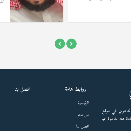
الق
روابط هامة
اتصل بنا
الرئيسية
الدعوي في موقع
من نحن
دة منه لدعوة غير
اتصل بنا