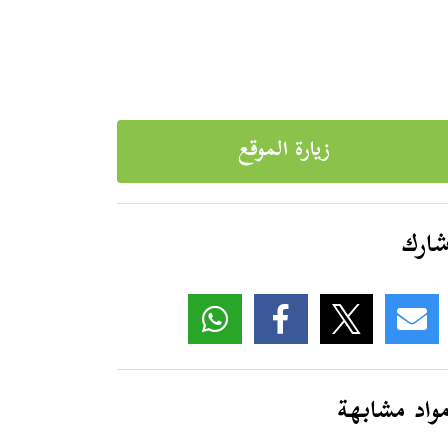
زيارة الموقع
ارك
واد مشابهة