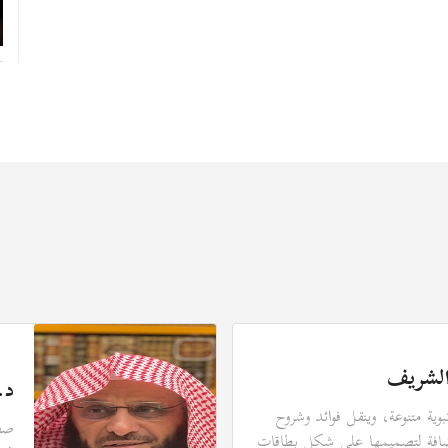
الشريف
د.
ة متنوعة، وينقل فوائد وشروح
صفح
ضافة لتصميمها على شكل بطاقات