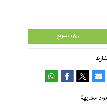
زيارة الموقع
ارك
واد مشابهة