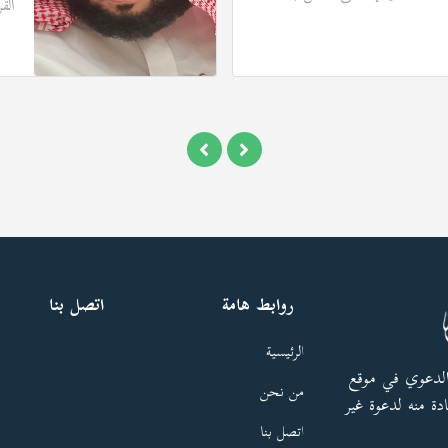
الق
روابط هامة
اتصل بنا
الرئيسية
الدعوي في موقع
من نحن
دة منه لدعوة غير
اتصل بنا