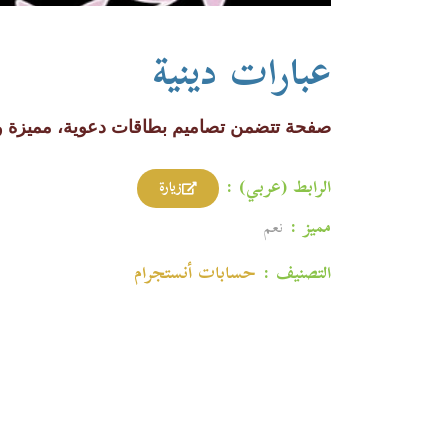
عبارات دينية
صفحة تتضمن تصاميم بطاقات دعوية، مميزة ور
الرابط (عربي) :
زيارة
مميز :
نعم
التصنيف :
حسابات أنستجرام