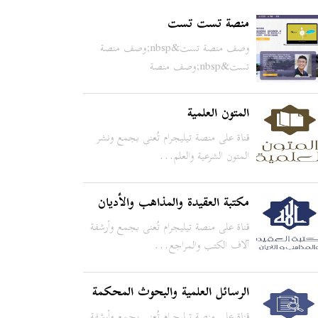
منصة تست تست
وصف منصة تست&nbsp;وصف منصة
تست&nbsp;وصف منصة
تست&nbsp;وصف من...
المتون العلمية
قناة على منصة تيليجرام تُعنى بجمع ونشر
المتون الشرعية والعلم...
مكتبة العقيدة والمذاهب والأديان
قناة على منصة تيليجرام تُعنى بجمع وأرشفة
آلاف الكتب والمراجع...
الرسائل العلمية والبحوث المحكمة
قناة على منصة تيليجرام تُعنى بجمع وأرشفة