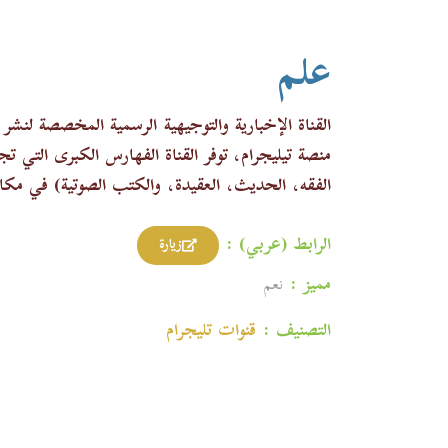
علم
القناة الإخبارية والتوجيهية الرسمية المخصصة ل
منصة تيليجرام، توفر القناة الفهارس الكبرى التي ت
الفقه، الحديث، العقيدة، والكتب الصوتية) في مكا
الرابط (عربي) :
زيارة
مميز :
نعم
التصنيف :
قنوات تليجرام