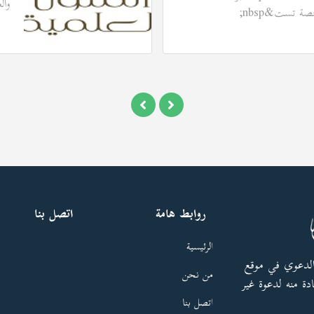
والعل
روابط هامة
اتصل بنا
الرئيسية
الدعوي في موقع
من نحن
دة منه لدعوة غير
اتصل بنا