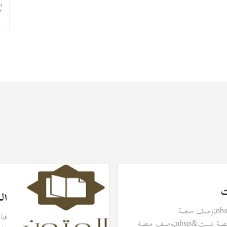
ت
ال
وصف منصة تست&nbsp;وصف منصة
قنا
تست&nbsp;وصف منصة تست&nbsp;وصف منصة