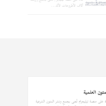
آلاف الأطروحات الأك...
متون العلمية
ة على منصة تيليجرام تُعنى بجمع ونشر المتون الشرعية