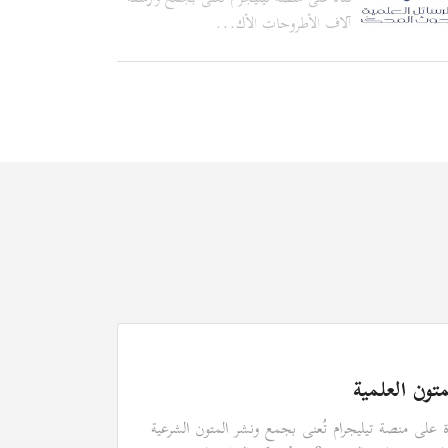
آلاف الأطروحات الأك...
متون العلمية
ة على منصة تيليجرام تُعنى بجمع ونشر المتون الشرعية