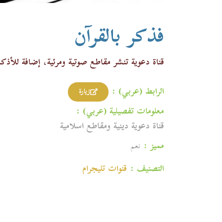
فذكر بالقرآن
قناة دعوية تنشر مقاطع صوتية ومرئية، إضافة للأذكار
الرابط (عربي) :
زيارة
معلومات تفصيلية (عربي) :
قناة دعوية دينية ومقاطع اسلامية
مميز :
نعم
التصنيف :
قنوات تليجرام