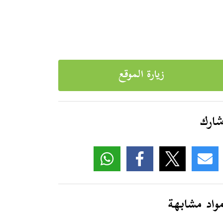
زيارة الموقع
ارك
واد مشابهة