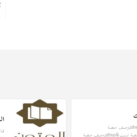
ت
ال
وصف منصة تست&nbsp;وصف منصة
قنا
تست&nbsp;وصف منصة تست&nbsp;وصف منصة