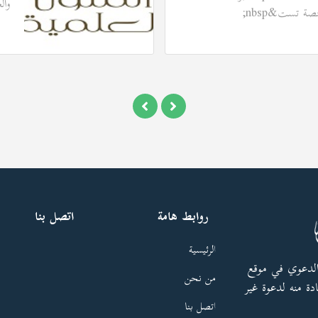
والعل
روابط هامة
اتصل بنا
الرئيسية
الدعوي في موقع
من نحن
دة منه لدعوة غير
اتصل بنا