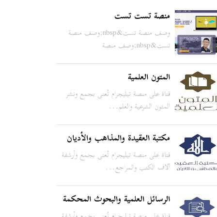
منصة تست تست
وصف منصة تست&nbsp;وصف منصة
تست&nbsp;وصف منصة
تست&nbsp;وصف من...
المتون العلمية
قناة على منصة تيليجرام تُعنى بجمع ونشر
المتون الشرعية والعلم...
مكتبة العقيدة والمذاهب والأديان
قناة على منصة تيليجرام تُعنى بجمع وأرشفة
آلاف الكتب والمراجع...
الرسائل العلمية والبحوث المحكمة
قناة على منصة تيليجرام تُعنى بجمع وأرشفة