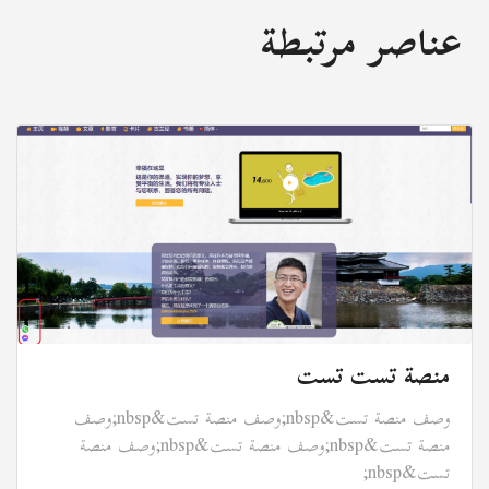
عناصر مرتبطة
منصة تست تست
وصف منصة تست&nbsp;وصف منصة تست&nbsp;وصف
منصة تست&nbsp;وصف منصة تست&nbsp;وصف منصة
تست&nbsp;