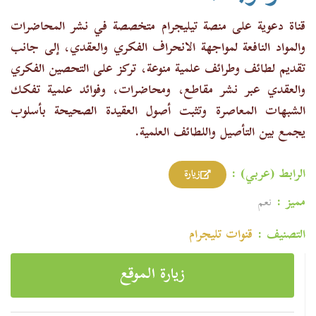
قناة دعوية على منصة تيليجرام متخصصة في نشر المحاضرات
والمواد النافعة لمواجهة الانحراف الفكري والعقدي، إلى جانب
تقديم لطائف وطرائف علمية منوعة، تركز على التحصين الفكري
والعقدي عبر نشر مقاطع، ومحاضرات، وفوائد علمية تفكك
الشبهات المعاصرة وتثبت أصول العقيدة الصحيحة بأسلوب
يجمع بين التأصيل واللطائف العلمية.
الرابط (عربي) :
زيارة
مميز :
نعم
التصنيف :
قنوات تليجرام
زيارة الموقع