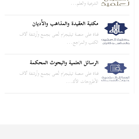
الشرعية والعلم...
مكتبة العقيدة والمذاهب والأديان
قناة على منصة تيليجرام تُعنى بجمع وأرشفة آلاف
الكتب والمراجع...
الرسائل العلمية والبحوث المحكمة
قناة على منصة تيليجرام تُعنى بجمع وأرشفة آلاف
الأطروحات الأك...