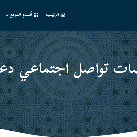
الرئيسية
أقسام الموقع
ات تواصل اجتماعي دعو