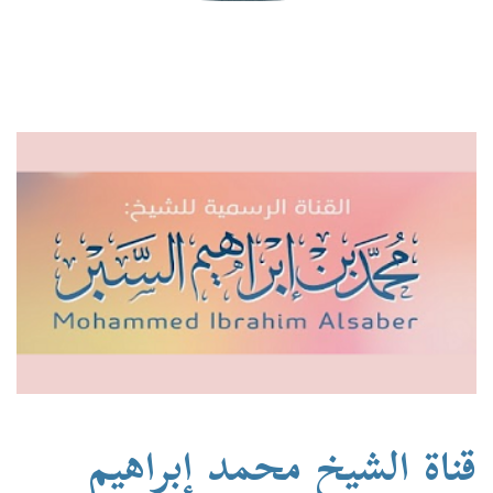
قناة الشيخ محمد إبراهيم