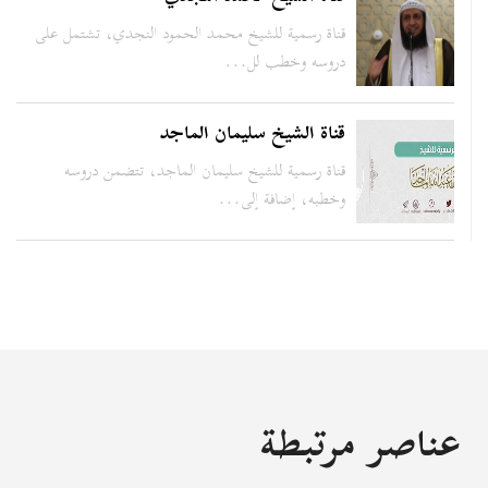
قناة رسمية للشيخ محمد الحمود النجدي، تشتمل على
دروسه وخطب لل...
قناة الشيخ سليمان الماجد
قناة رسمية للشيخ سليمان الماجد، تتضمن دروسه
وخطبه، إضافة إلى...
عناصر مرتبطة