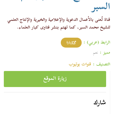
السبر
قناة تُعنى بالأعمال الدعوية والإعلامية والخيرية والإنتاج العلمي
للشيخ محمد السبر، كما تهتم بنشر فتاوى كبار العلماء
.
الرابط (عربي) :
زيارة
مميز :
نعم
التصنيف :
قنوات یوتیوب
زيارة الموقع
شارك