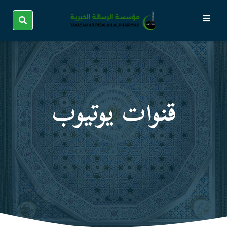
قنوات یوتیوب