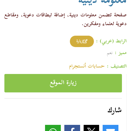
معلومة دينية
صفحة تتضمن معلومات دينية، إضافة لبطاقات دعوية، ومقاطع
دعوية لعلماء ومفكرين.
الرابط (عربي) :
زيارة
مميز :
نعم
التصنيف :
حسابات أنستجرام
زيارة الموقع
شارك