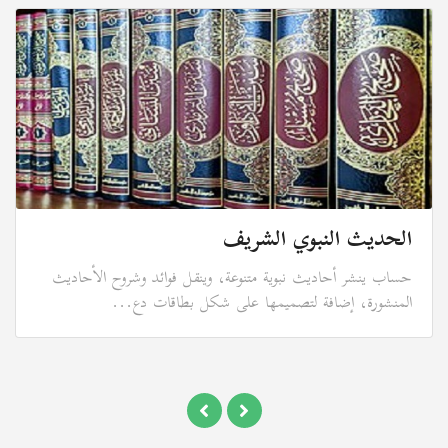
الحديث النبوي الشريف
حساب ينشر أحاديث نبوية متنوعة، وينقل فوائد وشروح الأحاديث
المنشورة، إضافة لتصميمها على شكل بطاقات دع...