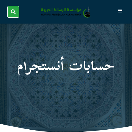
حسابات أنستجرام