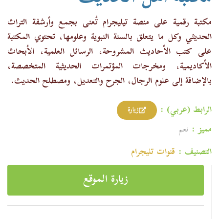
مكتبة رقمية على منصة تيليجرام تُعنى بجمع وأرشفة التراث
الحديثي وكل ما يتعلق بالسنة النبوية وعلومها، تحتوي المكتبة
على كتب الأحاديث المشروحة، الرسائل العلمية، الأبحاث
الأكاديمية، ومخرجات المؤتمرات الحديثية المتخصصة،
بالإضافة إلى علوم الرجال، الجرح والتعديل، ومصطلح الحديث.
الرابط (عربي) :
زيارة
مميز :
نعم
التصنيف :
قنوات تليجرام
زيارة الموقع