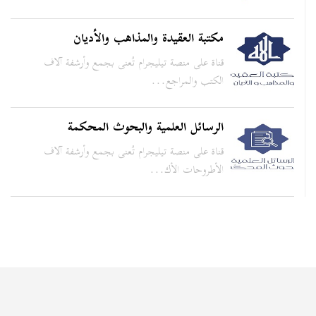
مكتبة العقيدة والمذاهب والأديان
قناة على منصة تيليجرام تُعنى بجمع وأرشفة آلاف
الكتب والمراجع...
الرسائل العلمية والبحوث المحكمة
قناة على منصة تيليجرام تُعنى بجمع وأرشفة آلاف
الأطروحات الأك...