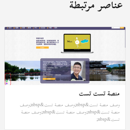
عناصر مرتبطة
منصة تست تست
وصف منصة تست&nbsp;وصف منصة تست&nbsp;وصف
منصة تست&nbsp;وصف منصة تست&nbsp;وصف منصة
تست&nbsp;