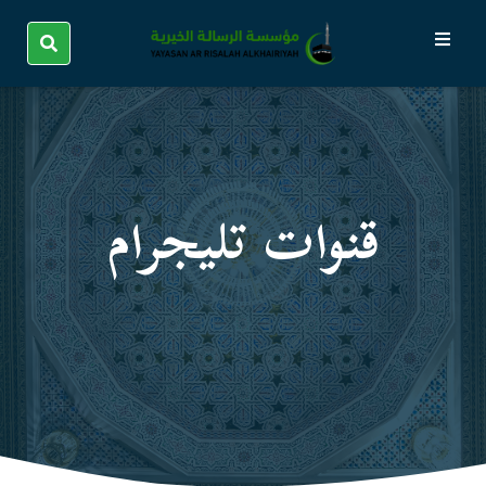
قنوات تليجرام