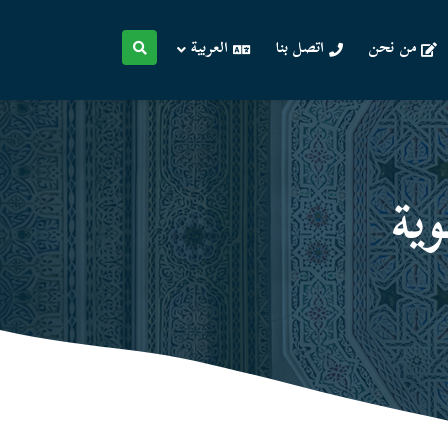
من نحن
اتصل بنا
العربية
یة