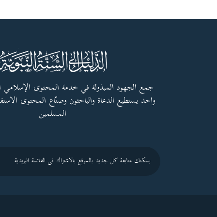
جمع الجهود المبذولة في خدمة المحتوى الإسلامي 
واحد يستطيع الدعاة والباحثون وصنّاع المحتوى الاستفا
المسلمين
يمكنك متابعة كل جديد بالموقع بالاشتراك فى القائمة البريدية