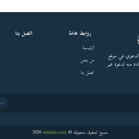
روابط هامة
اتصل بنا
الرئيسية
الدعوي في موقع
من نحن
دة منه لدعوة غير
اتصل بنا
2026
جميع الحقوق محفوظة ©
midade.com