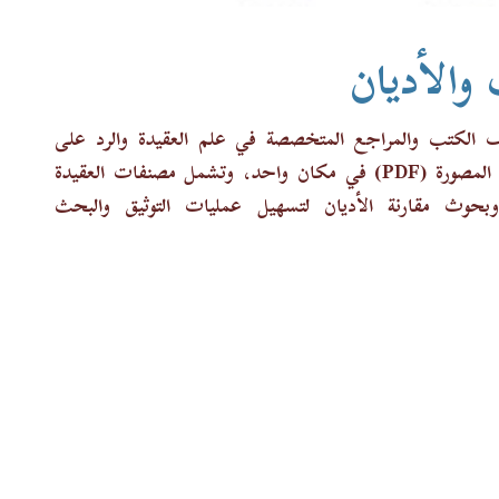
والأديان
اف الكتب والمراجع المتخصصة في علم العقيدة والرد على
المذاهب والأديان، تركز حصرياً على توفير الكتب المصورة (PDF) في مكان واحد، وتشمل مصنفات العقيدة
حوث مقارنة الأديان لتسهيل عمليات التوثيق والبحث