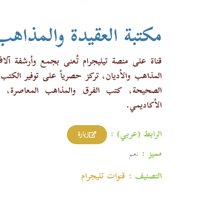
مكتبة العقيدة والمذاهب 
قناة على منصة تيليجرام تُعنى بجمع وأرشفة آل
الصحيحة، كتب الفرق والمذاهب المعاصرة، وب
الأكاديمي.
الرابط (عربي) :
زيارة
مميز :
نعم
التصنيف :
قنوات تليجرام