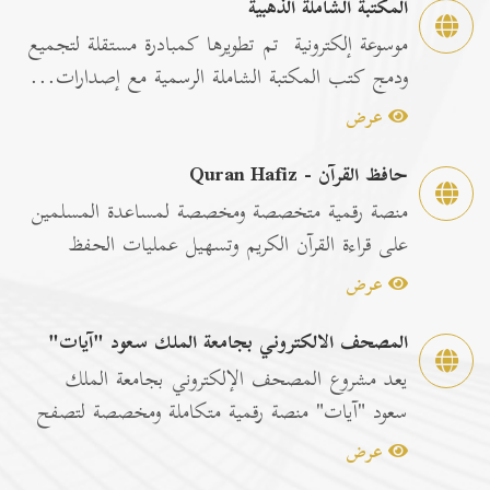
المكتبة الشاملة الذهبية
موسوعة إلكترونية تم تطويرها كمبادرة مستقلة لتجميع
ودمج كتب المكتبة الشاملة الرسمية مع إصدارات...
عرض
حافظ القرآن - Quran Hafiz
منصة رقمية متخصصة ومخصصة لمساعدة المسلمين
على قراءة القرآن الكريم وتسهيل عمليات الحفظ
والمراجعة عبر...
عرض
المصحف الالكتروني بجامعة الملك سعود "آيات"
يعد مشروع المصحف الإلكتروني بجامعة الملك
سعود "آيات" منصة رقمية متكاملة ومخصصة لتصفح
وقراءة القرآن ا...
عرض