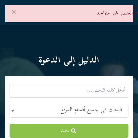
×
العنصر غير متواجد
الدليل إلى الدعوة
البحث في جميع أقسام الموقع
بحث