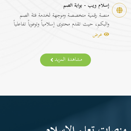
إسلام ويب - بوابة الصم
منصة رقمية متخصصة وموجهة لخدمة فئة الصم
والبكم، حيث تقدم محتوى إسلامياً وتوعوياً تفاعلياً
مترجماً با...
عرض
مشاهدة المزيد