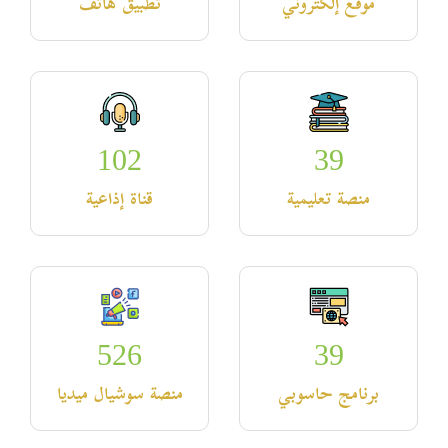
موقع إلكتروني
تطبيق هاتف
102
39
منصة تعليمية
قناة إذاعية
526
39
برنامج حاسوبي
منصة سوشيال ميديا