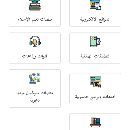
المواقع الالكترونية
منصات تعلم الإسلام
التطبيقات الهاتفية
قنوات وإذاعات
منصات سوشيال ميديا
خدمات وبرامج حاسوبية
دعوية