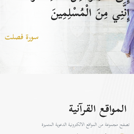
إِنَّنِي مِنَ الْمُسْلِمِينَ
سورة فصلت
المواقع القرآنية
تصفح مجموعة من المواقع الالكترونية الدعوية المتميزة