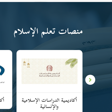
منصات تعلم الإسلام
لإسلامية
أكاديمية الدراسات الإسلامية
أكا
والإنسانية