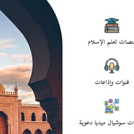
نصات تعلم الإسلام
قنوات وإذاعات
ت سوشيال ميديا دعوية