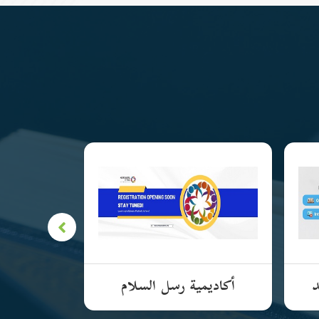
د
أكاديمية رسل السلام
الأكادي