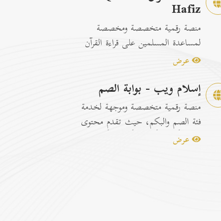
Hafiz
منصة رقمية متخصصة ومخصصة
لمساعدة المسلمين على قراءة القرآن
الكريم وتسهيل عمليات الحفظ
عرض
والمراجعة عبر...
إسلام ويب - بوابة الصم
منصة رقمية متخصصة وموجهة لخدمة
فئة الصم والبكم، حيث تقدم محتوى
إسلامياً وتوعوياً تفاعلياً مترجماً با...
عرض