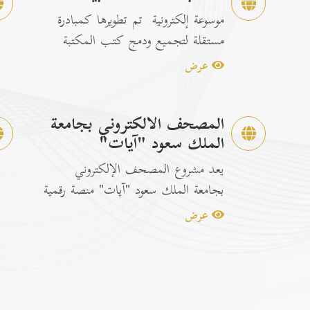
موسوعة إلكترونية تم تطويرها كمبادرة
مستقلة لتجميع ودمج كتب المكتبة
الشاملة الرسمية مع إصدارات...
عرض
المصحف الالكتروني بجامعة
الملك سعود "آيات"
يعد مشروع المصحف الإلكتروني
بجامعة الملك سعود "آيات" منصة رقمية
متكاملة ومخصصة لتصفح وقراءة القرآن
عرض
ا...