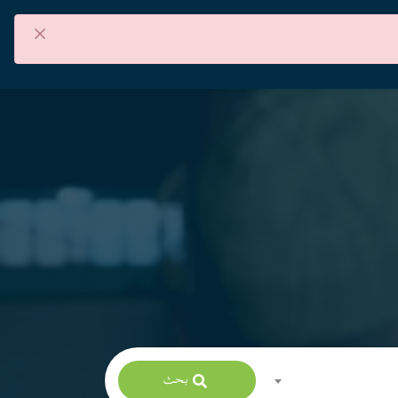
×
من نحن
اتصل بنا
العربية
بحث