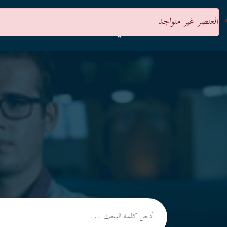
العنصر غير متواجد