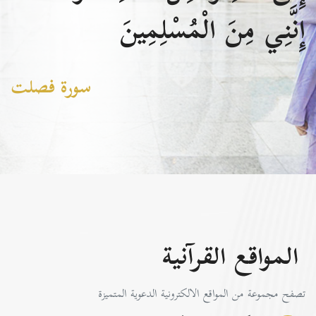
إِنَّنِي مِنَ الْمُسْلِمِينَ
سورة فصلت
المواقع القرآنية
تصفح مجموعة من المواقع الالكترونية الدعوية المتميزة