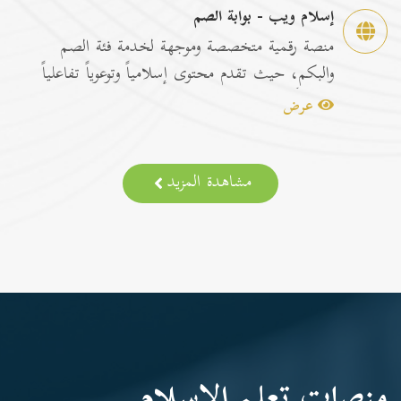
إسلام ويب - بوابة الصم
منصة رقمية متخصصة وموجهة لخدمة فئة الصم
والبكم، حيث تقدم محتوى إسلامياً وتوعوياً تفاعلياً
مترجماً با...
عرض
مشاهدة المزيد