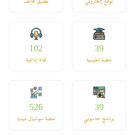
موقع إلكتروني
تطبيق هاتف
102
39
منصة تعليمية
قناة إذاعية
526
39
برنامج حاسوبي
منصة سوشيال ميديا