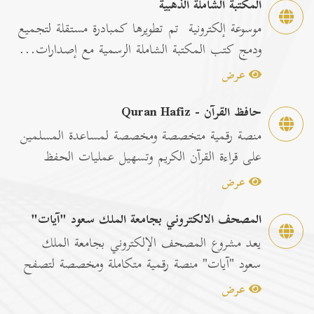
المكتبة الشاملة الذهبية
موسوعة إلكترونية تم تطويرها كمبادرة مستقلة لتجميع
ودمج كتب المكتبة الشاملة الرسمية مع إصدارات...
عرض
حافظ القرآن - Quran Hafiz
منصة رقمية متخصصة ومخصصة لمساعدة المسلمين
على قراءة القرآن الكريم وتسهيل عمليات الحفظ
والمراجعة عبر...
عرض
المصحف الالكتروني بجامعة الملك سعود "آيات"
يعد مشروع المصحف الإلكتروني بجامعة الملك
سعود "آيات" منصة رقمية متكاملة ومخصصة لتصفح
وقراءة القرآن ا...
عرض