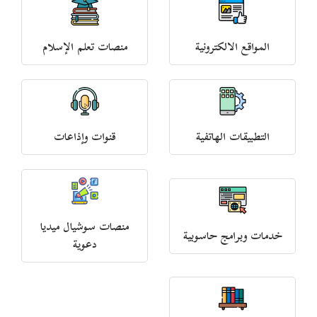
المواقع الالكترونية
منصات تعلم الإسلام
التطبيقات الهاتفية
قنوات وإذاعات
منصات سوشيال ميديا
خدمات وبرامج حاسوبية
دعوية