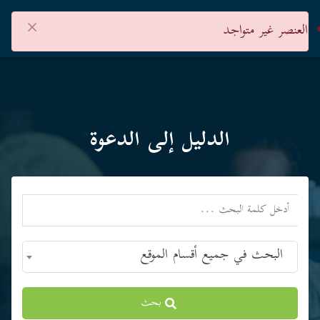
×
العنصر غير متواجد
الدليل إلى الدعوة
البحث في جميع أقسام الموقع
بحث