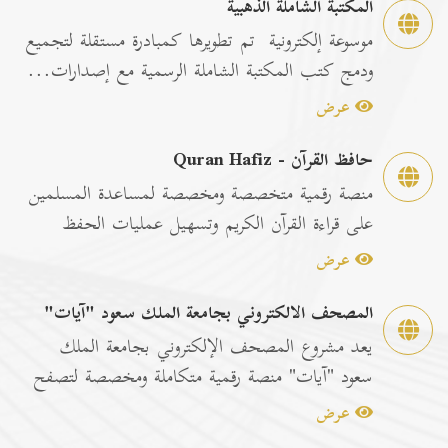
المكتبة الشاملة الذهبية
موسوعة إلكترونية تم تطويرها كمبادرة مستقلة لتجميع
ودمج كتب المكتبة الشاملة الرسمية مع إصدارات...
عرض
حافظ القرآن - Quran Hafiz
منصة رقمية متخصصة ومخصصة لمساعدة المسلمين
على قراءة القرآن الكريم وتسهيل عمليات الحفظ
والمراجعة عبر...
عرض
المصحف الالكتروني بجامعة الملك سعود "آيات"
يعد مشروع المصحف الإلكتروني بجامعة الملك
سعود "آيات" منصة رقمية متكاملة ومخصصة لتصفح
وقراءة القرآن ا...
عرض