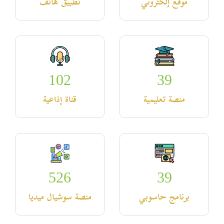
موقع إلكتروني
تطبيق هاتف
102
39
منصة تعليمية
قناة إذاعية
526
39
برنامج حاسوبي
منصة سوشيال ميديا