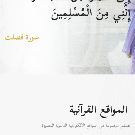
إِنَّنِي مِنَ الْمُسْلِمِينَ
سورة فصلت
المواقع القرآنية
تصفح مجموعة من المواقع الالكترونية الدعوية المتميزة