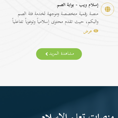
إسلام ويب - بوابة الصم
منصة رقمية متخصصة وموجهة لخدمة فئة الصم
والبكم، حيث تقدم محتوى إسلامياً وتوعوياً تفاعلياً
مترجماً با...
عرض
مشاهدة المزيد