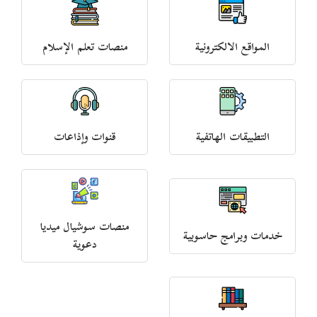
المواقع الالكترونية
منصات تعلم الإسلام
التطبيقات الهاتفية
قنوات وإذاعات
منصات سوشيال ميديا
خدمات وبرامج حاسوبية
دعوية