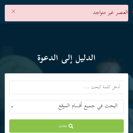
×
العنصر غير متواجد
الدليل إلى الدعوة
البحث في جميع أقسام الموقع
بحث