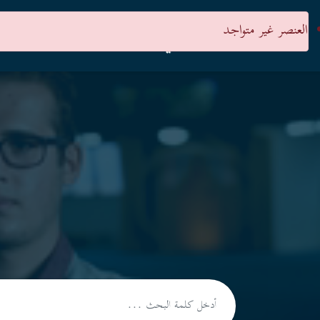
العنصر غير متواجد