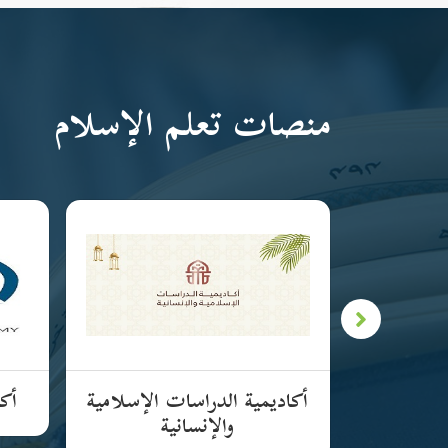
منصات تعلم الإسلام
لإسلامية
أكاديمية الدراسات الإسلامية
أكا
والإنسانية