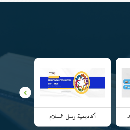
د
أكاديمية رسل السلام
الأكادي