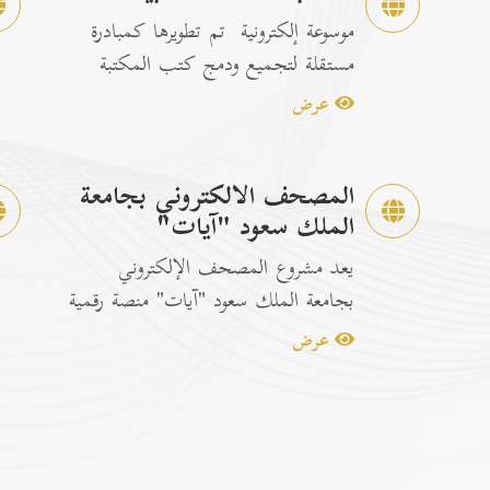
موسوعة إلكترونية تم تطويرها كمبادرة
مستقلة لتجميع ودمج كتب المكتبة
الشاملة الرسمية مع إصدارات...
عرض
المصحف الالكتروني بجامعة
الملك سعود "آيات"
يعد مشروع المصحف الإلكتروني
بجامعة الملك سعود "آيات" منصة رقمية
متكاملة ومخصصة لتصفح وقراءة القرآن
عرض
ا...