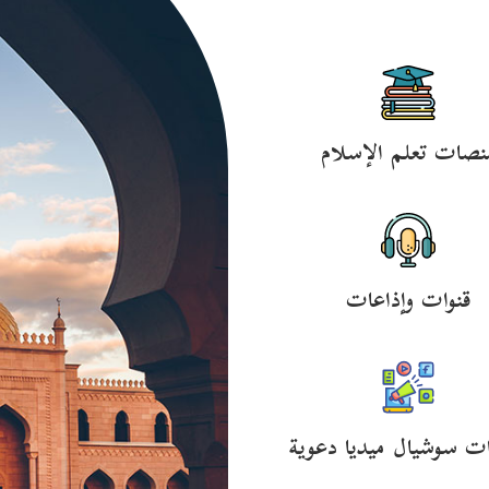
نصات تعلم الإسلام
قنوات وإذاعات
ت سوشيال ميديا دعوية