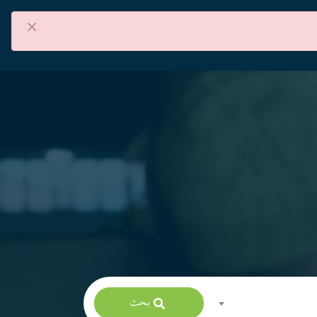
×
من نحن
اتصل بنا
العربية
بحث