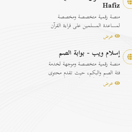
Hafiz
منصة رقمية متخصصة ومخصصة
لمساعدة المسلمين على قراءة القرآن
الكريم وتسهيل عمليات الحفظ
عرض
والمراجعة عبر...
إسلام ويب - بوابة الصم
منصة رقمية متخصصة وموجهة لخدمة
فئة الصم والبكم، حيث تقدم محتوى
إسلامياً وتوعوياً تفاعلياً مترجماً با...
عرض