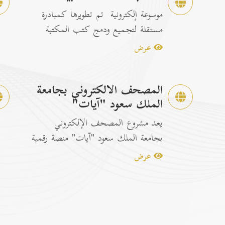
موسوعة إلكترونية تم تطويرها كمبادرة
مستقلة لتجميع ودمج كتب المكتبة
الشاملة الرسمية مع إصدارات...
عرض
المصحف الالكتروني بجامعة
الملك سعود "آيات"
يعد مشروع المصحف الإلكتروني
بجامعة الملك سعود "آيات" منصة رقمية
متكاملة ومخصصة لتصفح وقراءة القرآن
عرض
ا...