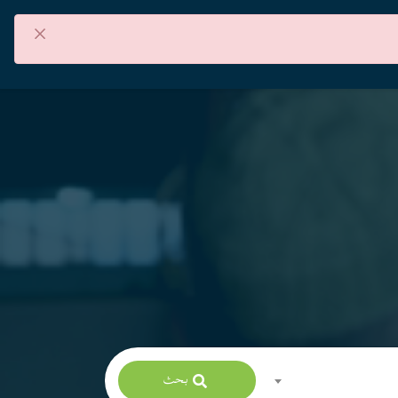
×
من نحن
اتصل بنا
العربية
بحث