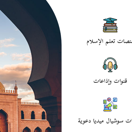
نصات تعلم الإسلام
قنوات وإذاعات
ت سوشيال ميديا دعوية