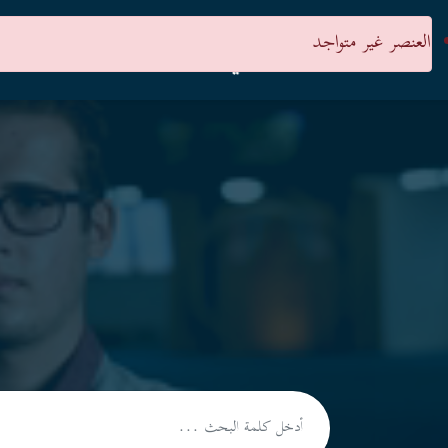
العنصر غير متواجد