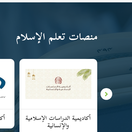
منصات تعلم الإسلام
لإسلامية
أكاديمية الدراسات الإسلامية
أكا
والإنسانية