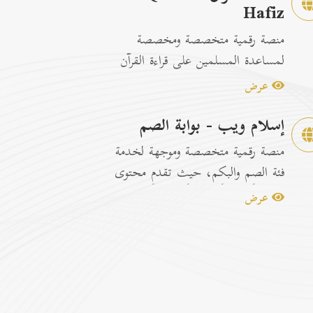
Hafiz
منصة رقمية متخصصة ومخصصة
لمساعدة المسلمين على قراءة القرآن
الكريم وتسهيل عمليات الحفظ
عرض
والمراجعة عبر...
إسلام ويب - بوابة الصم
منصة رقمية متخصصة وموجهة لخدمة
فئة الصم والبكم، حيث تقدم محتوى
إسلامياً وتوعوياً تفاعلياً مترجماً با...
عرض