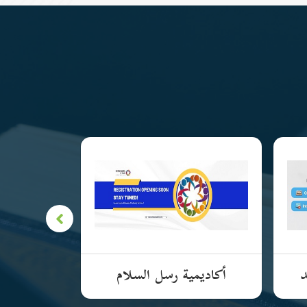
د
أكاديمية رسل السلام
الأكادي