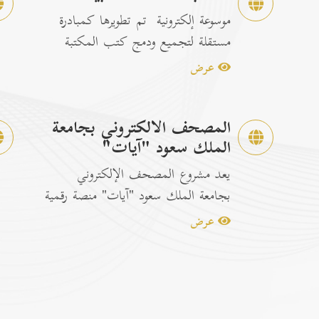
موسوعة إلكترونية تم تطويرها كمبادرة
مستقلة لتجميع ودمج كتب المكتبة
الشاملة الرسمية مع إصدارات...
عرض
المصحف الالكتروني بجامعة
الملك سعود "آيات"
يعد مشروع المصحف الإلكتروني
بجامعة الملك سعود "آيات" منصة رقمية
متكاملة ومخصصة لتصفح وقراءة القرآن
عرض
ا...