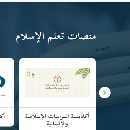
منصات تعلم الإسلام
لإسلامية
أكاديمية الدراسات الإسلامية
أكا
والإنسانية