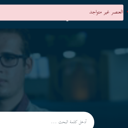
العنصر غير متواجد