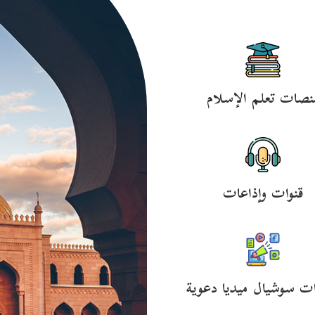
نصات تعلم الإسلام
قنوات وإذاعات
ت سوشيال ميديا دعوية