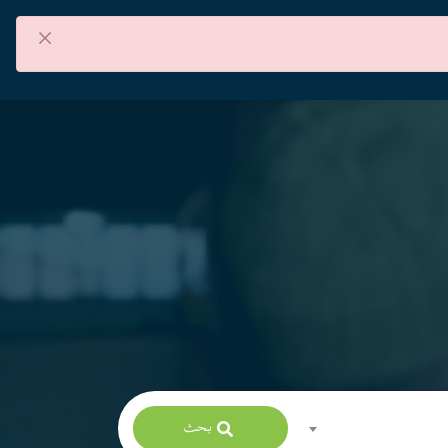
×
من نحن
اتصل بنا
العربية
بحث