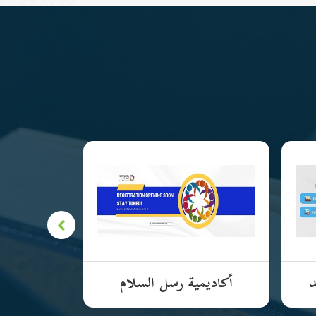
د
أكاديمية رسل السلام
الأكادي