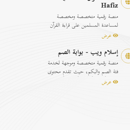
Hafiz
منصة رقمية متخصصة ومخصصة
لمساعدة المسلمين على قراءة القرآن
الكريم وتسهيل عمليات الحفظ
عرض
والمراجعة عبر...
إسلام ويب - بوابة الصم
منصة رقمية متخصصة وموجهة لخدمة
فئة الصم والبكم، حيث تقدم محتوى
إسلامياً وتوعوياً تفاعلياً مترجماً با...
عرض