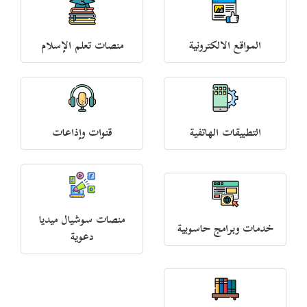
المواقع الالكترونية
منصات تعلم الإسلام
التطبيقات الهاتفية
قنوات وإذاعات
منصات سوشيال ميديا
خدمات وبرامج حاسوبية
دعوية