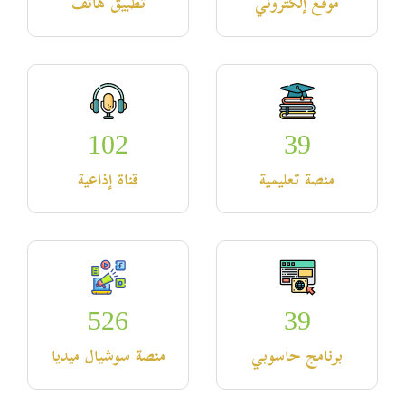
موقع إلكتروني
تطبيق هاتف
102
39
منصة تعليمية
قناة إذاعية
526
39
برنامج حاسوبي
منصة سوشيال ميديا