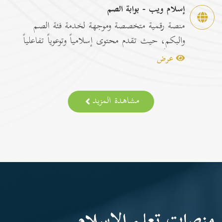
إسلام ويب - بوابة الصم
منصة رقمية متخصصة وموجهة لخدمة فئة الصم
والبكم، حيث تقدم محتوى إسلامياً وتوعوياً تفاعلياً
مترجماً با...
عرض
مشاهدة المزيد