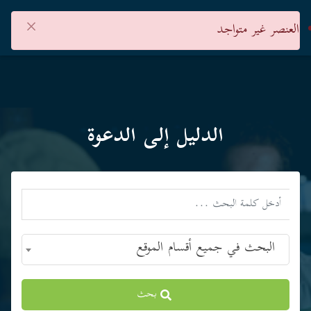
×
العنصر غير متواجد
الدليل إلى الدعوة
البحث في جميع أقسام الموقع
بحث