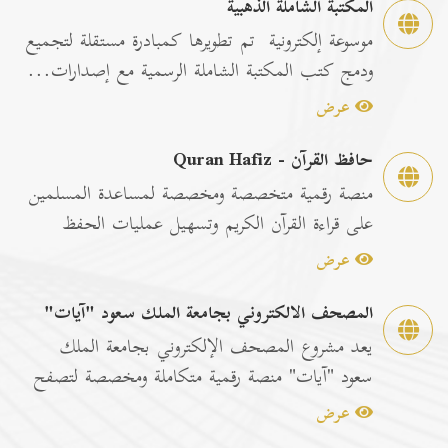
المكتبة الشاملة الذهبية
موسوعة إلكترونية تم تطويرها كمبادرة مستقلة لتجميع
ودمج كتب المكتبة الشاملة الرسمية مع إصدارات...
عرض
حافظ القرآن - Quran Hafiz
منصة رقمية متخصصة ومخصصة لمساعدة المسلمين
على قراءة القرآن الكريم وتسهيل عمليات الحفظ
والمراجعة عبر...
عرض
المصحف الالكتروني بجامعة الملك سعود "آيات"
يعد مشروع المصحف الإلكتروني بجامعة الملك
سعود "آيات" منصة رقمية متكاملة ومخصصة لتصفح
وقراءة القرآن ا...
عرض