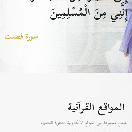
إِنَّنِي مِنَ الْمُسْلِمِينَ
سورة فصلت
المواقع القرآنية
تصفح مجموعة من المواقع الالكترونية الدعوية المتميزة