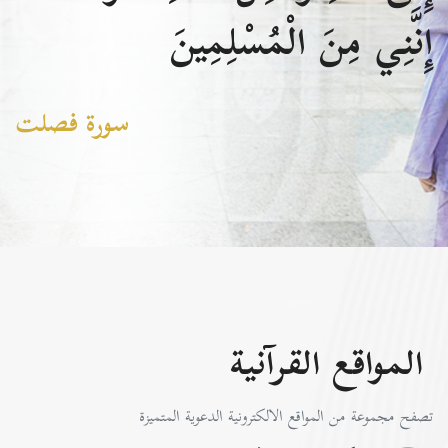
إِنَّنِي مِنَ الْمُسْلِمِينَ
سورة فصلت
المواقع القرآنية
تصفح مجموعة من المواقع الالكترونية الدعوية المتميزة