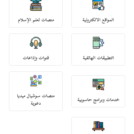
المواقع الالكترونية
منصات تعلم الإسلام
التطبيقات الهاتفية
قنوات وإذاعات
منصات سوشيال ميديا
خدمات وبرامج حاسوبية
دعوية