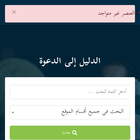
×
العنصر غير متواجد
الدليل إلى الدعوة
البحث في جميع أقسام الموقع
بحث