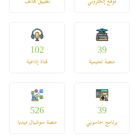
موقع إلكتروني
تطبيق هاتف
102
39
منصة تعليمية
قناة إذاعية
526
39
برنامج حاسوبي
منصة سوشيال ميديا