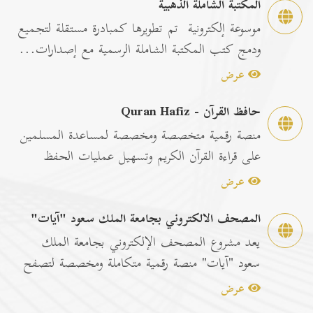
المكتبة الشاملة الذهبية
موسوعة إلكترونية تم تطويرها كمبادرة مستقلة لتجميع
ودمج كتب المكتبة الشاملة الرسمية مع إصدارات...
عرض
حافظ القرآن - Quran Hafiz
منصة رقمية متخصصة ومخصصة لمساعدة المسلمين
على قراءة القرآن الكريم وتسهيل عمليات الحفظ
والمراجعة عبر...
عرض
المصحف الالكتروني بجامعة الملك سعود "آيات"
يعد مشروع المصحف الإلكتروني بجامعة الملك
سعود "آيات" منصة رقمية متكاملة ومخصصة لتصفح
وقراءة القرآن ا...
عرض