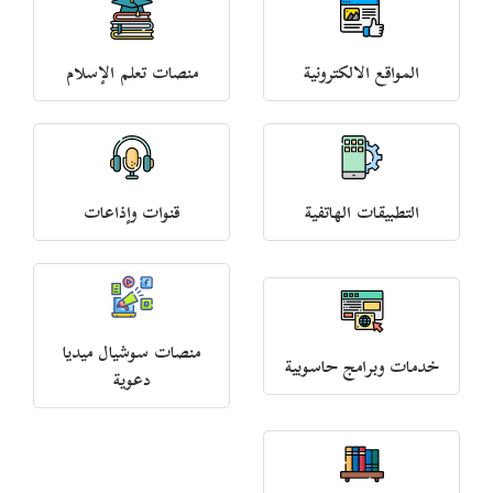
المواقع الالكترونية
منصات تعلم الإسلام
التطبيقات الهاتفية
قنوات وإذاعات
منصات سوشيال ميديا
خدمات وبرامج حاسوبية
دعوية