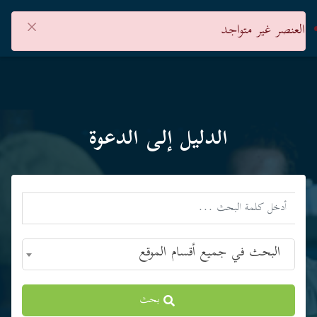
×
العنصر غير متواجد
الدليل إلى الدعوة
البحث في جميع أقسام الموقع
بحث