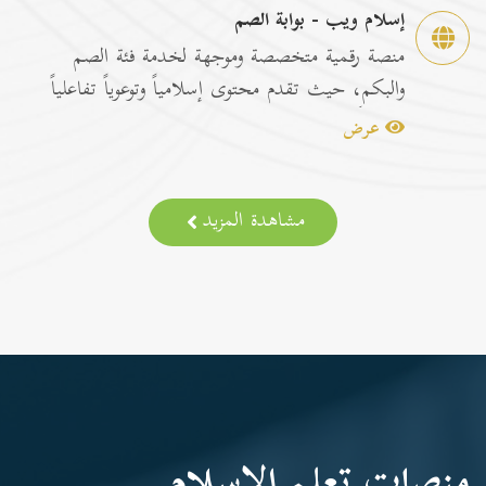
إسلام ويب - بوابة الصم
منصة رقمية متخصصة وموجهة لخدمة فئة الصم
والبكم، حيث تقدم محتوى إسلامياً وتوعوياً تفاعلياً
مترجماً با...
عرض
مشاهدة المزيد