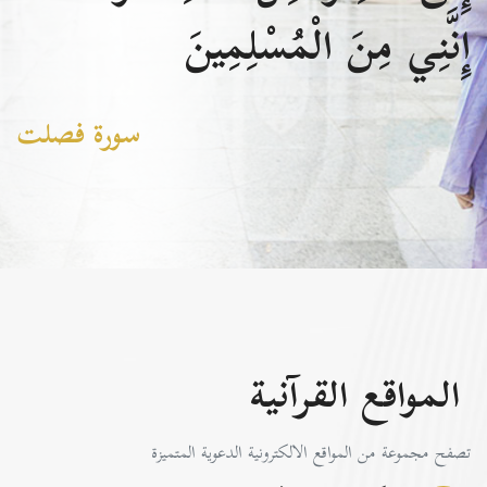
إِنَّنِي مِنَ الْمُسْلِمِينَ
سورة فصلت
المواقع القرآنية
تصفح مجموعة من المواقع الالكترونية الدعوية المتميزة