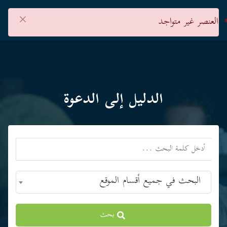
×
العنصر غير متواجد
الدليل إلى الدعوة
البحث في جميع أقسام الموقع
بحث