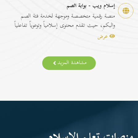
إسلام ويب - بوابة الصم
منصة رقمية متخصصة وموجهة لخدمة فئة الصم
والبكم، حيث تقدم محتوى إسلامياً وتوعوياً تفاعلياً
مترجماً با...
عرض
مشاهدة المزيد