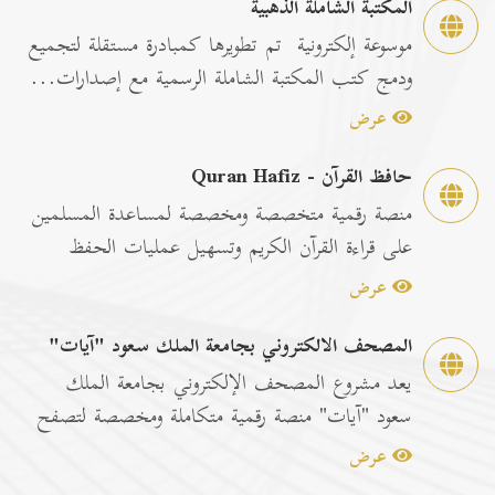
المكتبة الشاملة الذهبية
موسوعة إلكترونية تم تطويرها كمبادرة مستقلة لتجميع
ودمج كتب المكتبة الشاملة الرسمية مع إصدارات...
عرض
حافظ القرآن - Quran Hafiz
منصة رقمية متخصصة ومخصصة لمساعدة المسلمين
على قراءة القرآن الكريم وتسهيل عمليات الحفظ
والمراجعة عبر...
عرض
المصحف الالكتروني بجامعة الملك سعود "آيات"
يعد مشروع المصحف الإلكتروني بجامعة الملك
سعود "آيات" منصة رقمية متكاملة ومخصصة لتصفح
وقراءة القرآن ا...
عرض