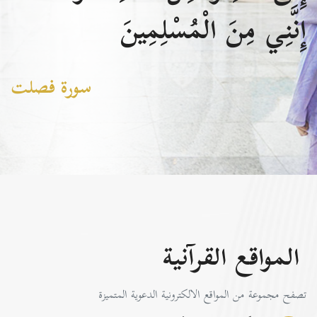
إِنَّنِي مِنَ الْمُسْلِمِينَ
سورة فصلت
المواقع القرآنية
تصفح مجموعة من المواقع الالكترونية الدعوية المتميزة