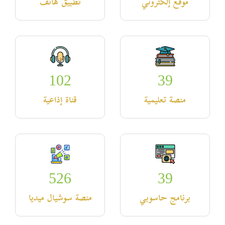
موقع إلكتروني
تطبيق هاتف
102
39
منصة تعليمية
قناة إذاعية
526
39
برنامج حاسوبي
منصة سوشيال ميديا