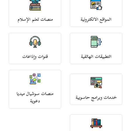
المواقع الالكترونية
منصات تعلم الإسلام
التطبيقات الهاتفية
قنوات وإذاعات
منصات سوشيال ميديا
خدمات وبرامج حاسوبية
دعوية