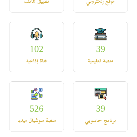
موقع إلكتروني
تطبيق هاتف
102
39
منصة تعليمية
قناة إذاعية
526
39
برنامج حاسوبي
منصة سوشيال ميديا