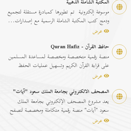
المكتبة الشاملة الذهبية
موسوعة إلكترونية تم تطويرها كمبادرة مستقلة لتجميع
ودمج كتب المكتبة الشاملة الرسمية مع إصدارات...
عرض
حافظ القرآن - Quran Hafiz
منصة رقمية متخصصة ومخصصة لمساعدة المسلمين
على قراءة القرآن الكريم وتسهيل عمليات الحفظ
والمراجعة عبر...
عرض
المصحف الالكتروني بجامعة الملك سعود "آيات"
يعد مشروع المصحف الإلكتروني بجامعة الملك
سعود "آيات" منصة رقمية متكاملة ومخصصة لتصفح
وقراءة القرآن ا...
عرض