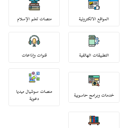
المواقع الالكترونية
منصات تعلم الإسلام
التطبيقات الهاتفية
قنوات وإذاعات
منصات سوشيال ميديا
خدمات وبرامج حاسوبية
دعوية