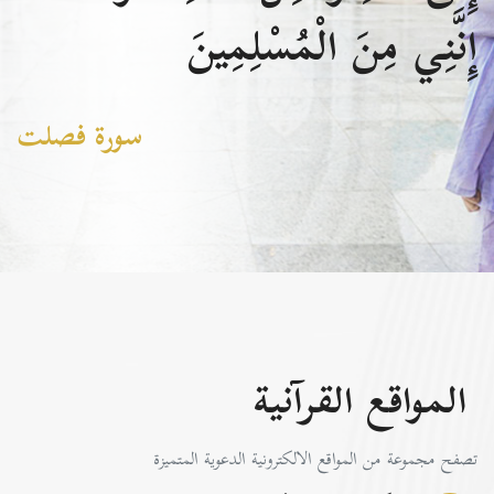
إِنَّنِي مِنَ الْمُسْلِمِينَ
سورة فصلت
المواقع القرآنية
تصفح مجموعة من المواقع الالكترونية الدعوية المتميزة