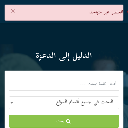
×
العنصر غير متواجد
الدليل إلى الدعوة
البحث في جميع أقسام الموقع
بحث