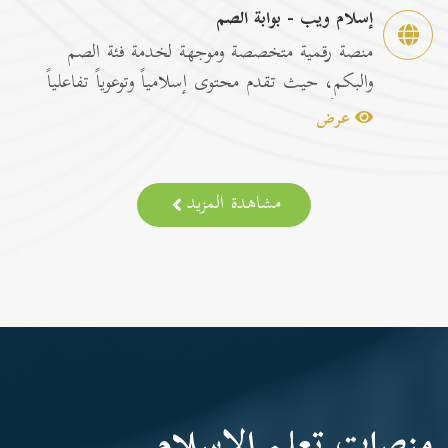
إسلام ويب - بوابة الصم
منصة رقمية متخصصة وموجهة لخدمة فئة الصم
والبكم، حيث تقدم محتوى إسلامياً وتوعوياً تفاعلياً
مترجماً با...
عرض
مشاهدة المزيد