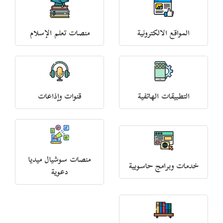
المواقع الالكترونية
منصات تعلم الإسلام
التطبيقات الهاتفية
قنوات وإذاعات
منصات سوشيال ميديا
خدمات وبرامج حاسوبية
دعوية