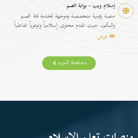
إسلام ويب - بوابة الصم
منصة رقمية متخصصة وموجهة لخدمة فئة الصم
والبكم، حيث تقدم محتوى إسلامياً وتوعوياً تفاعلياً
مترجماً با...
عرض
مشاهدة المزيد