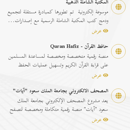
المكتبة الشاملة الذهبية
موسوعة إلكترونية تم تطويرها كمبادرة مستقلة لتجميع
ودمج كتب المكتبة الشاملة الرسمية مع إصدارات...
عرض
حافظ القرآن - Quran Hafiz
منصة رقمية متخصصة ومخصصة لمساعدة المسلمين
على قراءة القرآن الكريم وتسهيل عمليات الحفظ
والمراجعة عبر...
عرض
المصحف الالكتروني بجامعة الملك سعود "آيات"
يعد مشروع المصحف الإلكتروني بجامعة الملك
سعود "آيات" منصة رقمية متكاملة ومخصصة لتصفح
وقراءة القرآن ا...
عرض