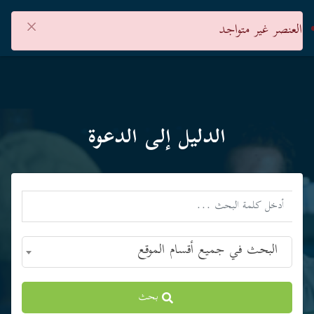
×
العنصر غير متواجد
الدليل إلى الدعوة
البحث في جميع أقسام الموقع
بحث