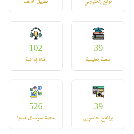
موقع إلكتروني
تطبيق هاتف
102
39
منصة تعليمية
قناة إذاعية
526
39
برنامج حاسوبي
منصة سوشيال ميديا