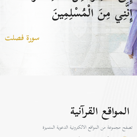
إِنَّنِي مِنَ الْمُسْلِمِينَ
سورة فصلت
المواقع القرآنية
تصفح مجموعة من المواقع الالكترونية الدعوية المتميزة