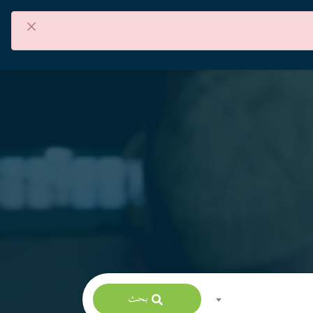
×
من نحن
اتصل بنا
العربية
بحث