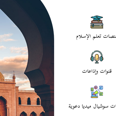
نصات تعلم الإسلام
قنوات وإذاعات
ت سوشيال ميديا دعوية