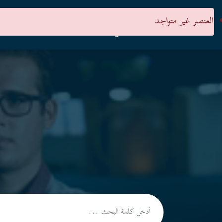
العنصر غير متواجد