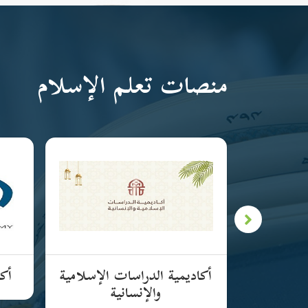
منصات تعلم الإسلام
لإسلامية
أكاديمية الدراسات الإسلامية
أكا
والإنسانية