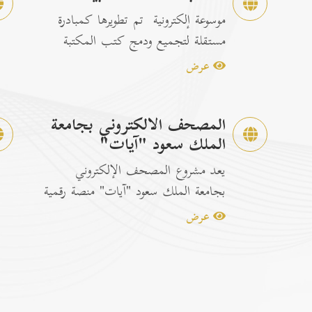
موسوعة إلكترونية تم تطويرها كمبادرة
مستقلة لتجميع ودمج كتب المكتبة
الشاملة الرسمية مع إصدارات...
عرض
المصحف الالكتروني بجامعة
الملك سعود "آيات"
يعد مشروع المصحف الإلكتروني
بجامعة الملك سعود "آيات" منصة رقمية
متكاملة ومخصصة لتصفح وقراءة القرآن
عرض
ا...