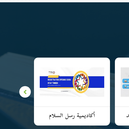
د
أكاديمية رسل السلام
الأكادي