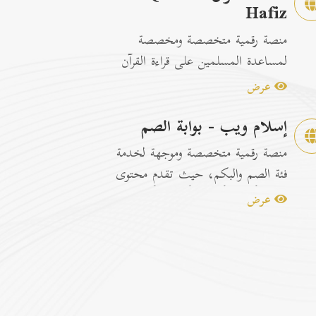
Hafiz
منصة رقمية متخصصة ومخصصة
لمساعدة المسلمين على قراءة القرآن
الكريم وتسهيل عمليات الحفظ
عرض
والمراجعة عبر...
إسلام ويب - بوابة الصم
منصة رقمية متخصصة وموجهة لخدمة
فئة الصم والبكم، حيث تقدم محتوى
إسلامياً وتوعوياً تفاعلياً مترجماً با...
عرض