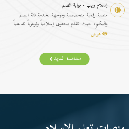
إسلام ويب - بوابة الصم
منصة رقمية متخصصة وموجهة لخدمة فئة الصم
والبكم، حيث تقدم محتوى إسلامياً وتوعوياً تفاعلياً
مترجماً با...
عرض
مشاهدة المزيد