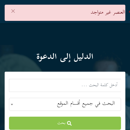
×
العنصر غير متواجد
الدليل إلى الدعوة
البحث في جميع أقسام الموقع
بحث