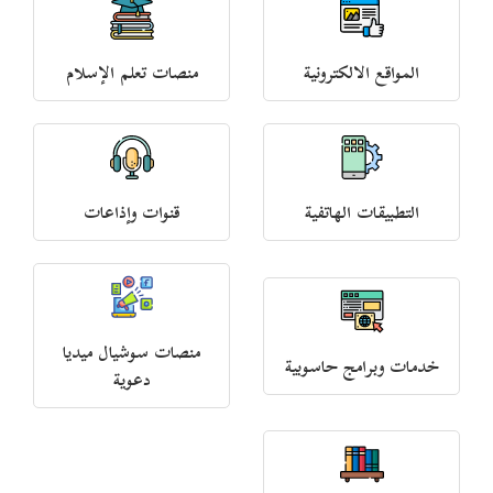
المواقع الالكترونية
منصات تعلم الإسلام
التطبيقات الهاتفية
قنوات وإذاعات
منصات سوشيال ميديا
خدمات وبرامج حاسوبية
دعوية