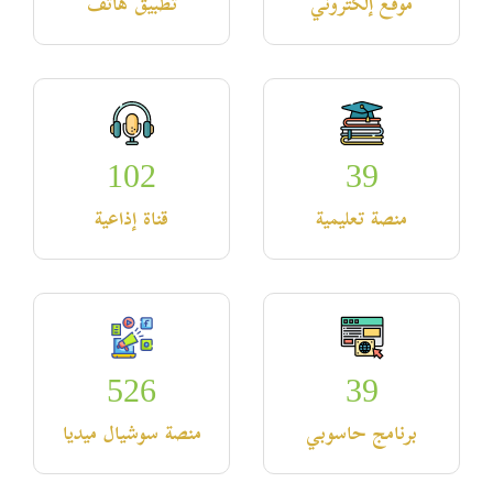
موقع إلكتروني
تطبيق هاتف
102
39
منصة تعليمية
قناة إذاعية
526
39
برنامج حاسوبي
منصة سوشيال ميديا