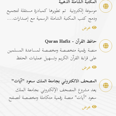
المكتبة الشاملة الذهبية
موسوعة إلكترونية تم تطويرها كمبادرة مستقلة لتجميع
ودمج كتب المكتبة الشاملة الرسمية مع إصدارات...
عرض
حافظ القرآن - Quran Hafiz
منصة رقمية متخصصة ومخصصة لمساعدة المسلمين
على قراءة القرآن الكريم وتسهيل عمليات الحفظ
والمراجعة عبر...
عرض
المصحف الالكتروني بجامعة الملك سعود "آيات"
يعد مشروع المصحف الإلكتروني بجامعة الملك
سعود "آيات" منصة رقمية متكاملة ومخصصة لتصفح
وقراءة القرآن ا...
عرض