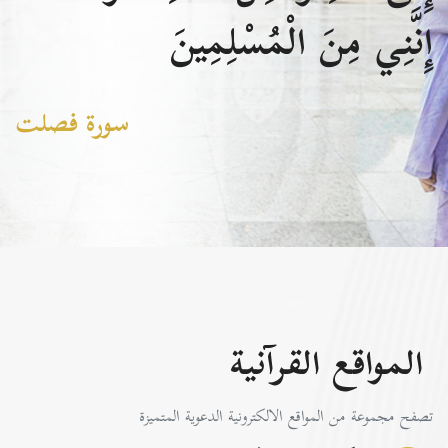
إِنَّنِي مِنَ الْمُسْلِمِينَ
سورة فصلت
المواقع القرآنية
تصفح مجموعة من المواقع الالكترونية الدعوية المتميزة