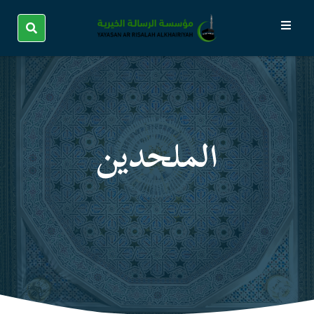
الملحدین