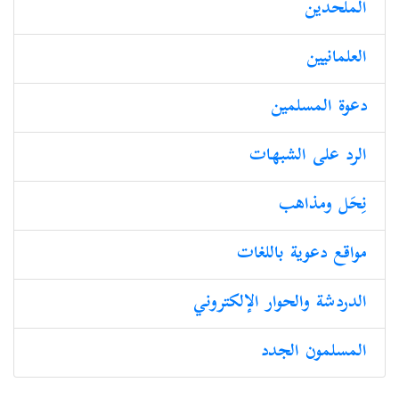
الملحدین
العلمانیین
دعوة المسلمين
الرد على الشبهات
نِحَل ومذاهب
مواقع دعوية باللغات
الدردشة والحوار الإلكتروني
المسلمون الجدد