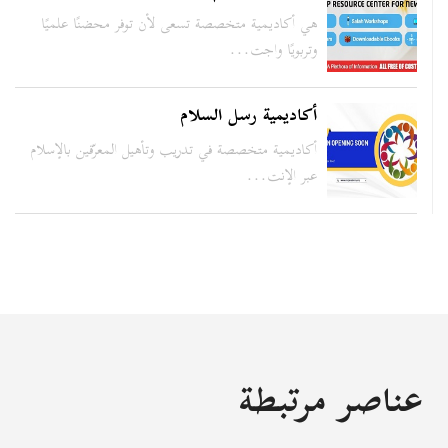
هي أكاديمية متخصصة تسعى لأن توفر محضنًا علميًا
وتربويًا واجت...
أكاديمية رسل السلام
أكاديمية متخصصة في تدريب وتأهيل المعرّفين بالإسلام
عبر الإنت...
عناصر مرتبطة