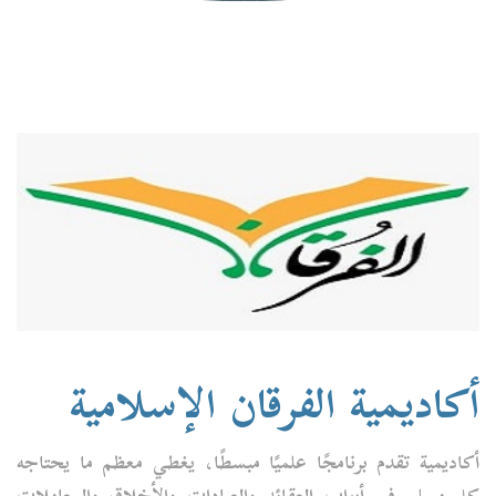
أكاديمية الفرقان الإسلامية
أكاديمية تقدم برنامجًا علميًا مبسطًا، يغطي معظم ما يحتاجه