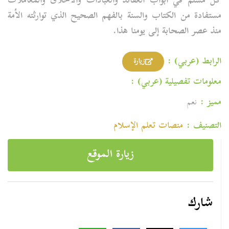
كل مسلم في أبواب العقائد والعبادات والأخلاق والمعاملات
مستفادة من الكتاب والسنة بالفهم الصحيح الذي توارثته الأمة
منذ عصر الصحابة إلى يومنا هذا
.
الرابط (عربي) :
زيارة
معلومات تفصيلية (عربي) :
مميز :
نعم
التصنيف :
منصات تعلم الإسلام
زيارة الموقع
شارك