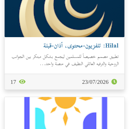
Hilal: تلفزيون-محتوى، أذان-قبلة
تطبيق مصمم خصيصاً للمسلمين ليجمع بشكل مبتكر بين الجوانب
الروحية والترفيه العائلي النظيف في منصة واحد...
17
23/07/2026