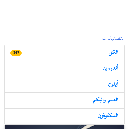
التصنيفات
الكل
249
أندرويد
أيفون
الصم والبكم
المكفوفون