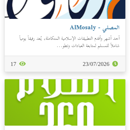
المصلي - AlMosaly
أحد أشهر وأقدم التطبيقات الإسلامية المتكاملة، يُعد رفيقاً يومياً
شاملاً للمسلم لمتابعة العبادات وتطو...
17
23/07/2026