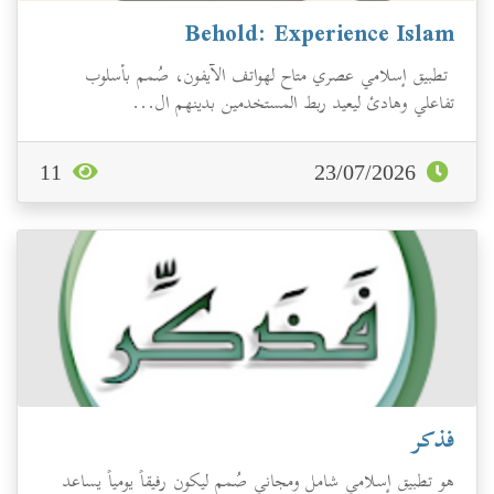
Behold: Experience Islam
تطبيق إسلامي عصري متاح لهواتف الآيفون، صُمم بأسلوب
تفاعلي وهادئ ليعيد ربط المستخدمين بدينهم ال...
11
23/07/2026
فذكر
هو تطبيق إسلامي شامل ومجاني صُمم ليكون رفيقاً يومياً يساعد