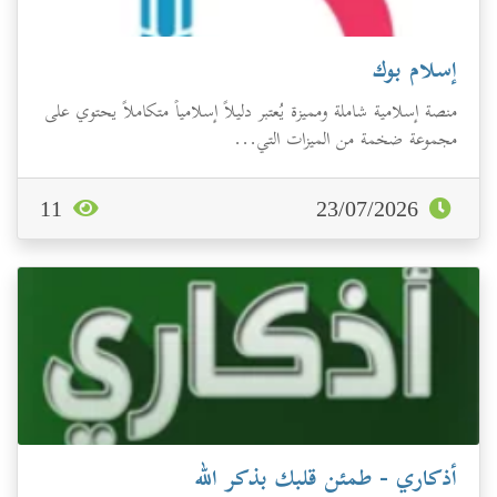
إسلام بوك
منصة إسلامية شاملة ومميزة يُعتبر دليلاً إسلامياً متكاملاً يحتوي على
مجموعة ضخمة من الميزات التي...
11
23/07/2026
أذكاري - طمئن قلبك بذكر الله