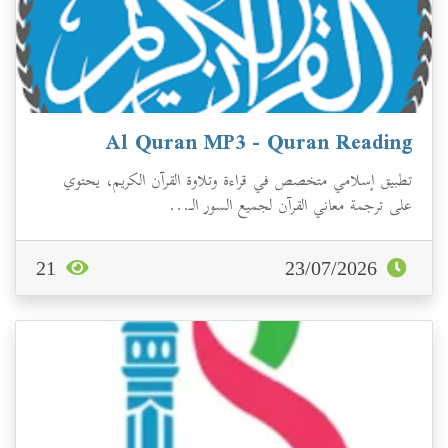
Al Quran MP3 - Quran Reading
تطبيق إسلامي متخصص في قراءة وتلاوة القرآن الكريم، يحتوي
على ترجمة معاني القرآن لجميع السور الـ...
21
23/07/2026