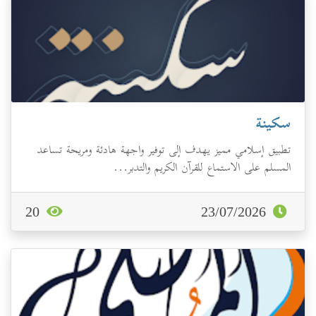
سكينة
تطبيق إسلامي مميز يهدف إلى توفير واجهة هادئة ومريحة تساعد
المسلم على الاستماع للقرآن الكريم والتدبر...
20
23/07/2026