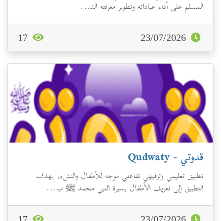
المسلم على أداء عباداته وتطوير معرفته الد...
17
23/07/2026
قدوتي - Qudwaty
تطبيق تعليمي وترفيهي تفاعلي موجه للأطفال والنشء، يهدف
التطبيق إلى تعريف الأطفال بسيرة النبي محمد ﷺ ب...
17
23/07/2026