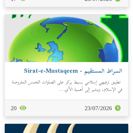
السراط المستقيم - Sirat-e-Mustaqeem
تطبيق ترفيهي إسلامي بسيط يركز على الصلوات الخمس المفروضة
في الإسلام، ويشير إلى أهمية الآي...
20
23/07/2026