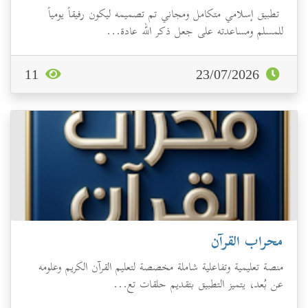
تطبيق إسلامي متكامل ومجاني تم تصميمه ليكون رفيقاً يومياً
للمسلم ومساعدته على جعل ذكر الله عادة...
11
23/07/2026
محراب القرآن
منصة تعليمية وتفاعلية شاملة مخصصة لتعليم القرآن الكريم وعلومه
عن بُعد، يتميز التطبيق بتقديم حلقات تع...