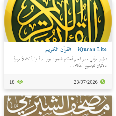
iQuran Lite – القرآن الكريم
تطبيق قرأني مميز لتعلم أحكام التجويد يوفر نصاً قرآنياً كاملاً مرمزاً
بالألوان لتوضيح أحكام...
18
23/07/2026