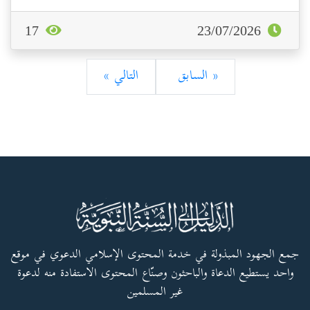
17
23/07/2026
« السابق
التالي »
جمع الجهود المبذولة في خدمة المحتوى الإسلامي الدعوي في موقع
واحد يستطيع الدعاة والباحثون وصنّاع المحتوى الاستفادة منه لدعوة
غير المسلمين