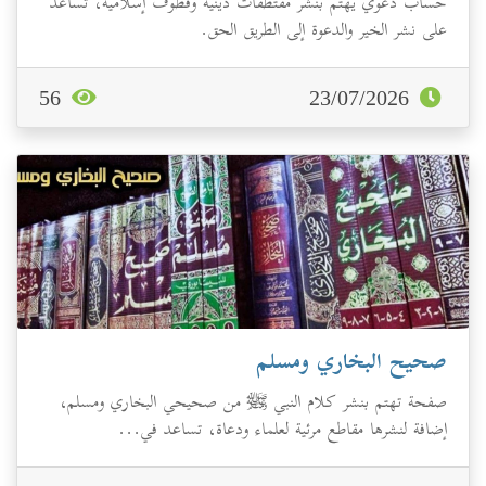
حساب دعوي يهتم بنشر مقتطفات دينية وقطوف إسلامية، تساعد
على نشر الخير والدعوة إلى الطريق الحق.
56
23/07/2026
صحيح البخاري ومسلم
صفحة تهتم بنشر كلام النبي ﷺ من صحيحي البخاري ومسلم،
إضافة لنشرها مقاطع مرئية لعلماء ودعاة، تساعد في...