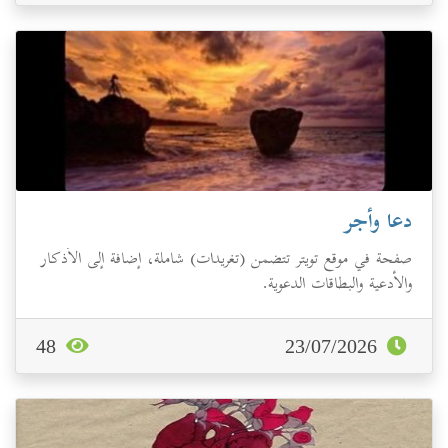
دعا وأجر
صفحة في موقع تويتر تتضمن (تغريدات) شاملة، إضافة إلى الأذكار
والأدعية والبطاقات الدعوية.
48
23/07/2026