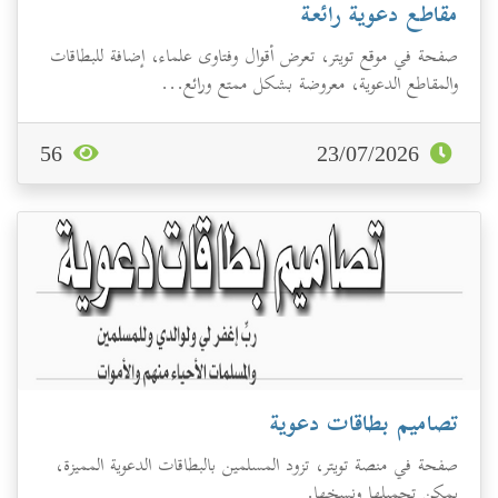
مقاطع دعوية رائعة
صفحة في موقع تويتر، تعرض أقوال وفتاوى علماء، إضافة للبطاقات
والمقاطع الدعوية، معروضة بشكل ممتع ورائع...
56
23/07/2026
تصاميم بطاقات دعوية
صفحة في منصة تويتر، تزود المسلمين بالبطاقات الدعوية المميزة،
يمكن تحميلها ونسخها.