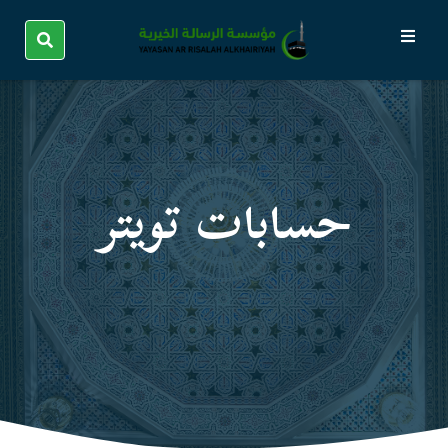
حسابات تویتر