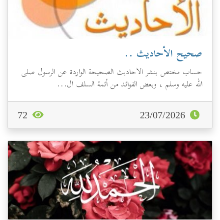
صحيح الأحاديث ..
حساب مختص بنشر الأحاديث الصحيحة الواردة عن الرسول صلى
الله عليه وسلم ، وبعض الفوائد من أئمة السلف ال...
72
23/07/2026