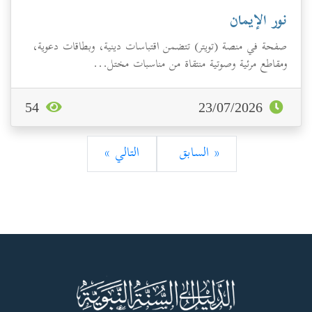
نور الإيمان
صفحة في منصة (تويتر) تتضمن اقتباسات دينية، وبطاقات دعوية،
ومقاطع مرئية وصوتية منتقاة من مناسبات مختل...
54
23/07/2026
« السابق
التالي »