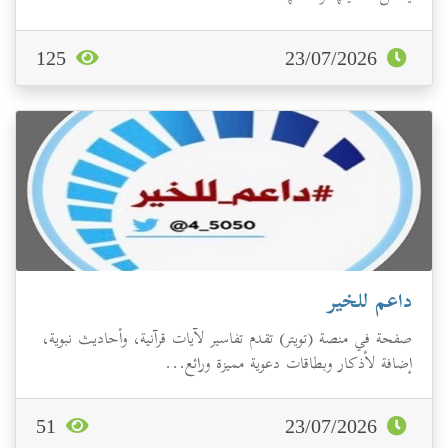
125
23/07/2026
داعم للخير
صفحة في منصة (تويتر) تقدم تفاسير لآيات قرآنية، وأحاديث نبوية،
إضافة لأذكار وبطاقات دعوية مميزة ورائع...
51
23/07/2026