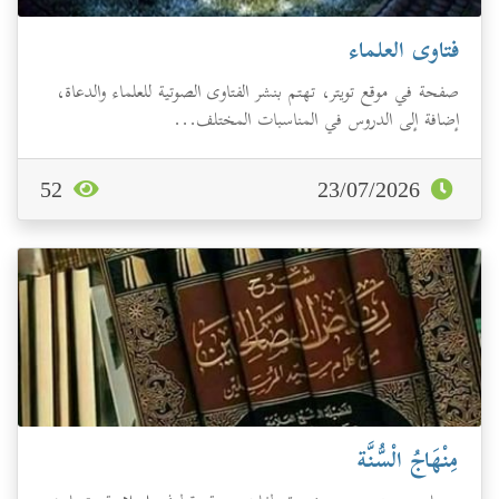
فتاوى العلماء
صفحة في موقع تويتر، تهتم بنشر الفتاوى الصوتية للعلماء والدعاة،
إضافة إلى الدروس في المناسبات المختلف...
52
23/07/2026
مِنْهَاجُ الْسُّنَّة