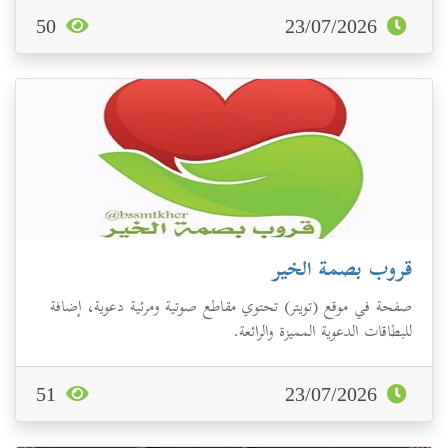
50
23/07/2026
قروب بصمة الخير
صفحة في موقع (تويتر) تحتوي مقاطع صوتية ومرئية دعوية، إضافة
للبطاقات الدعوية المميزة والرائعة.
51
23/07/2026