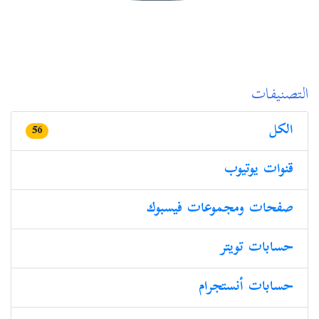
التصنيفات
الكل
56
قنوات یوتیوب
صفحات ومجموعات فیسبوك
حسابات تویتر
حسابات أنستجرام