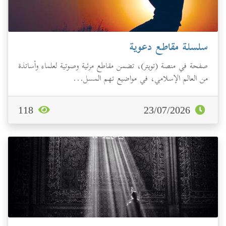
سلسلة مقاطع دعوية
صفحة في منصة (تويتر)، تضمن مقاطع مرئية وصوتية لعلماء وأساتذة
من العالم الإسلامي، في مواضيع تهم المسل...
118
23/07/2026