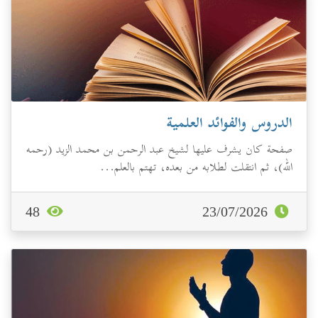
الدروس والفوائد العلمية
صفحة كان يشرف عليها لشيخ عبد الرحمن بن محمد الزيد (رحمه
الله)، ثم انتقلت لطلابه من بعده، تهتم بالعلم...
48
23/07/2026