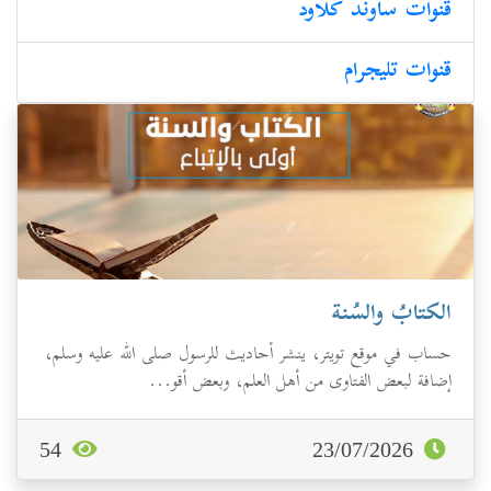
قنوات ساوند كلاود
قنوات تليجرام
الكتابُ والسُنة
حساب في موقع تويتر، ينشر أحاديث للرسول صلى الله عليه وسلم،
إضافة لبعض الفتاوى من أهل العلم، وبعض أقو...
54
23/07/2026