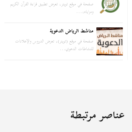
صفحة في موقع تويتر، تعرض تطبيق قراءة القرآن الكريم
ومزاياه،...
مناشط الرياض الدعوية
صفحة في موقع (تويتر)، تعرض الدروس والإعلانات
للنشاطات الدعوي...
عناصر مرتبطة