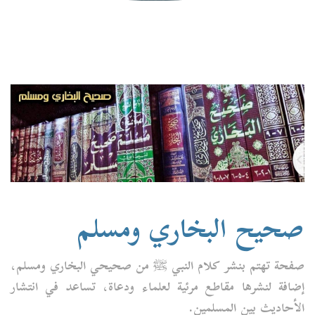
صحيح البخاري ومسلم
صفحة تهتم بنشر كلام النبي ﷺ من صحيحي البخاري ومسلم،
إضافة لنشرها مقاطع مرئية لعلماء ودعاة، تساعد في انتشار
الأحاديث بين المسلمين.