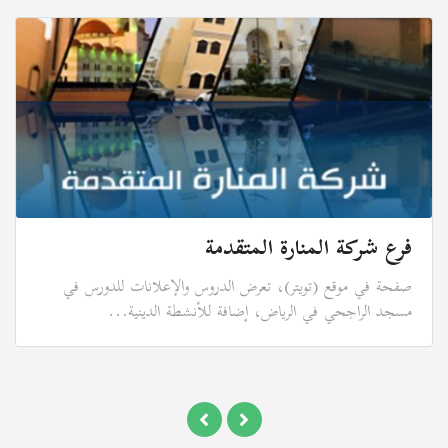
فرع شركة المنارة المتقدمة
صفحة في موقع (تويتر)، تعرض الدروس والإعلانات للدورس في
مسجد الراجحي في الرياض، إضافة للأنشطة الدينية...