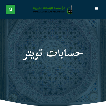
حسابات تویتر