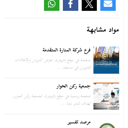
مواد مشابهة
فرع شركة المنارة المتقدمة
صفحة في موقع (تويتر)، تعرض الدروس والإعلانات
للدورس في مسجد...
جمعية ركن الحوار
صفحة رسمية في موقع (تويتر)، لجمعية ركن الحوار،
تهدف لنشر نشا...
مرصد تفسير