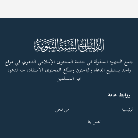
جمع الجهود المبذولة في خدمة المحتوى الإسلامي الدعوي في موقع
واحد يستطيع الدعاة والباحثون وصنّاع المحتوى الاستفادة منه لدعوة
غير المسلمين
روابط هامة
الرئيسية
من نحن
اتصل بنا