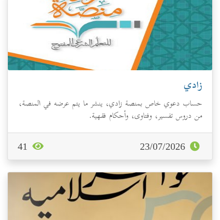
زادي
حساب دعوي خاص بمنصة زادي، ينشر ما يتم عرضه في المنصة،
من دروس تفسير، وفتاوى، وأحكام فقهية.
41
23/07/2026