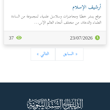
أرشيف الإسلام
موقع ينشر خطبًا ومحاضرات وسلاسل علمية، لمجموعة من السادة
العلماء والدعاة، من مختلف أنحاء العالم الإس...
37
23/07/2026
« السابق
التالي »