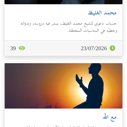
محمد الغليظ
حساب دعوي للشيخ محمد الغليظ، ينشر فيه دروسه، وندواته
وخطبه في المناسبات المختلفة.
39
23/07/2026
مع الله