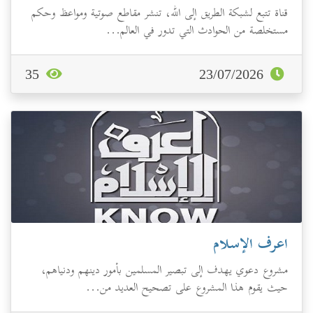
قناة تتبع لشبكة الطريق إلى الله، تنشر مقاطع صوتية ومواعظ وحكم
مستخلصة من الحوادث التي تدور في العالم...
35
23/07/2026
اعرف الإسلام
مشروع دعوي يهدف إلى تبصير المسلمين بأمور دينهم ودنياهم،
حيث يقوم هذا المشروع على تصحيح العديد من...