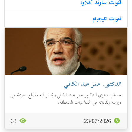
قنوات ساوند كلاود
قنوات تليجرام
الدكتور. عمر عبد الكافي
حساب دعوي للدكتور عمر عبد الكافي، يُنشَر فيه مقاطع صوتية من
دروسه ولقاءاته في المناسبات المختلفة.
63
23/07/2026