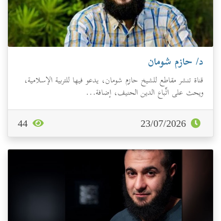
د/ حازم شومان
قناة تنشر مقاطع للشيخ حازم شومان، يدعو فيها للتربية الإسلامية،
ويحث على اتِّباع الدين الحنيف، إضافة...
44
23/07/2026