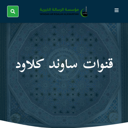
قنوات ساوند كلاود