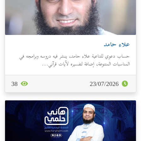
علاء حامد
حساب دعوي للداعية علاء حامد، ينشر فيه دروسه وبرامجه في
المناسبات المتنوعة، إضافة لتفسيره لآيات قرآني...
38
23/07/2026