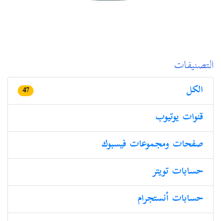
التصنيفات
الكل
47
قنوات یوتیوب
صفحات ومجموعات فیسبوك
حسابات تویتر
حسابات أنستجرام