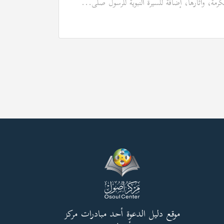
كرمة، وآثارها، إضافة للسيرة النبوية للرسول صلى...
موقع دليل الدعوة أحد مبادرات مركز