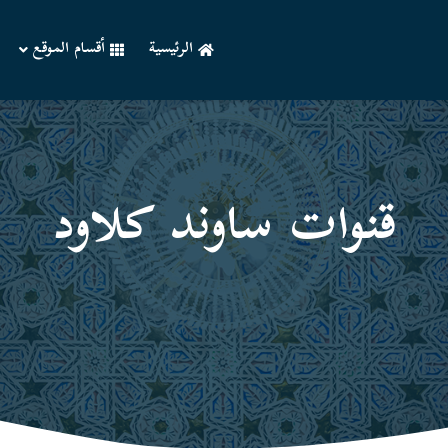
الرئيسية
أقسام الموقع
قنوات ساوند كلاود