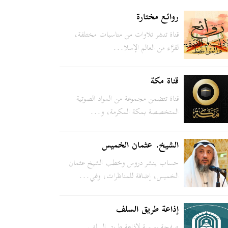
روائع مختارة
قناة تنشر تلاوات من مناسبات مختلفة،
لقرَّاء من العالم الإسلا...
قناة مكة
قناة تتضمن مجموعة من المواد الصوتية
المتخصصة بمكة المكرمة، و...
الشيخ. عثمان الخميس
حساب ينشر دروس وخطب الشيخ عثمان
الخميس، إضافة للمناظرات، وغي...
إذاعة طريق السلف
صفحة رسمية لإذاعة طريق السلف