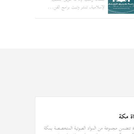
الإسلامية، تنشر وتبث برامج القن...
اة مكة
ة تتضمن مجموعة من المواد الصوتية المتخصصة بمكة