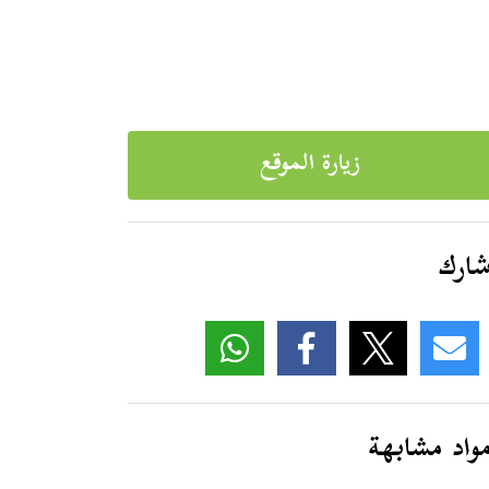
زيارة الموقع
ارك
واد مشابهة