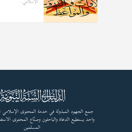
الإسلامي.
جمع الجهود المبذولة في خدمة المحتوى الإسلامي 
واحد يستطيع الدعاة والباحثون وصنّاع المحتوى الاستفا
المسلمين