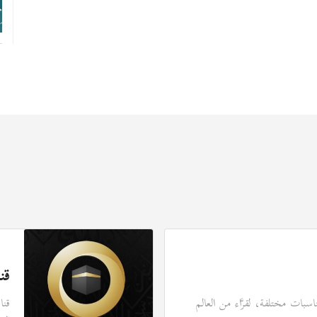
قن
سبات مختلفة، لقرَّاء من العالم
قنا