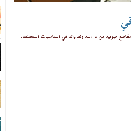
في
قاطع صوتية من دروسه ولقاءاته في المناسبات المختلفة.