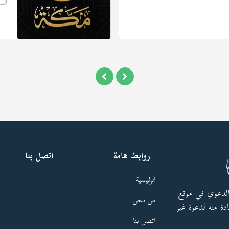
الم
روابط هامة
اتصل بنا
الرئيسية
الدعوي في موقع
من نحن
دة منه لدعوة غير
اتصل بنا