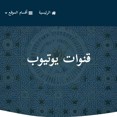
الرئيسية
أقسام الموقع
قنوات یوتیوب