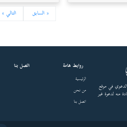
« السابق
التالي »
روابط هامة
اتصل بنا
الرئيسية
الدعوي في موقع
من نحن
دة منه لدعوة غير
اتصل بنا