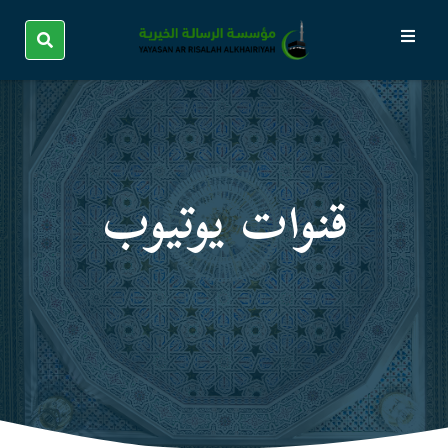
قنوات یوتیوب