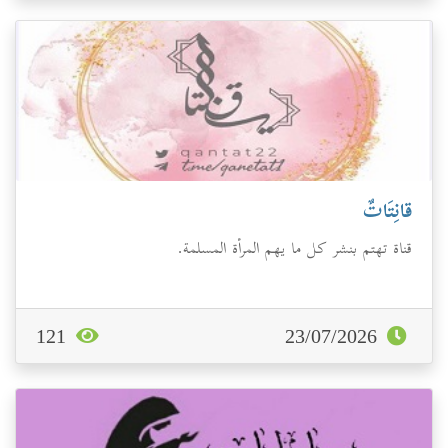
قانِتَاتٌ
قناة تهتم بنشر كل ما يهم المرأة المسلمة.
121
23/07/2026