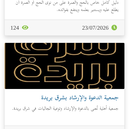
دليل كامل خاص بالحج والعمرة على من نوى الحج أو العمرة أن
يطلع عليه ويستنير بعلمه وينتفع بفوائده.
124
23/07/2026
جمعية الدعوة والإرشاد بشرق بريدة
جمعية أهلية تُعنى بالدعوة والإرشاد وتوعية الجاليات في شرق بريدة.