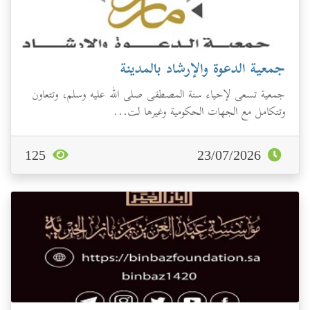
جمعية الدعوة والإرشاد بالمدينة
جمعية ‏تسعى لإحياء سنة المصطفى صلى الله عليه وسلم، وتتعاون
وتتكامل مع الجهات الحكومية وغيرها لت...
125
23/07/2026