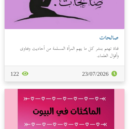
صالحات
قناة تهتم بنشر كل ما يهم المرأة المسلمة من أحاديث وفتاوى
وأقوال العلماء.
122
23/07/2026