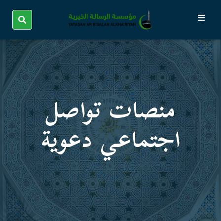
منصات تواصل
اجتماعي دعویة