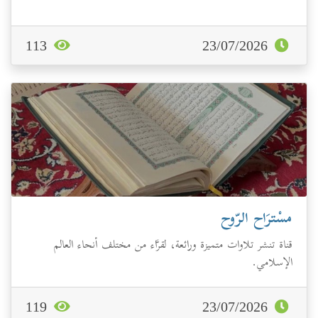
113
23/07/2026
مسْترَاح الرّوح
قناة تنشر تلاوات متميزة ورائعة، لقرَّاء من مختلف أنحاء العالم
الإسلامي.
119
23/07/2026