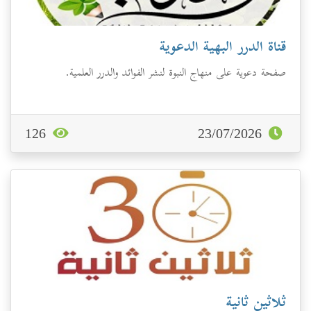
قناة الدرر البهية الدعوية
صفحة دعوية على منهاج النبوة لنشر الفوائد والدرر العلمية.
126
23/07/2026
ثلاثين ثانية