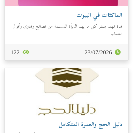
الماكثات في البيوت
قناة تهتم بنشر كل ما يهم المرأة المسلمة من نصائح وفتاوى وأقوال
العلماء.
122
23/07/2026
دليل الحج والعمرة المتكامل