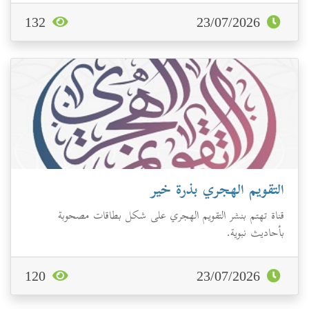
132
23/07/2026
التقويم الهجري بذرة خير
قناة تهتم بنشر التقويم الهجري على شكل بطاقات مصحوبة
بأحاديث نبوية.
120
23/07/2026