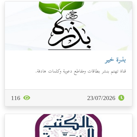
بذرة خير
قناة تهتم بنشر بطاقات ومقاطع دعوية وكلمات هادفة.
116
23/07/2026