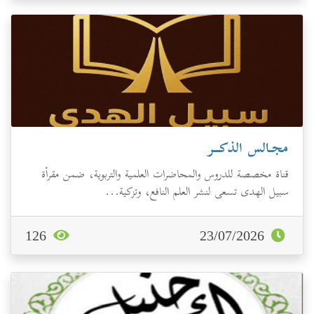
مجـالس الذكــر
قناة مخصصة للدروس والمحاضرات العلمية والتربوية، ضمن مقرأة
سبيل الهدى تسعى لنشر العلم النافع، وتزكية...
126
23/07/2026