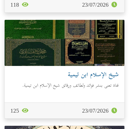
118
23/07/2026
شيخ الإسلام ابن تيمية
قتاة تعنى بنشر فوائد ولطائف ورقائق شيخ الإسلام ابن تيمية.
125
23/07/2026