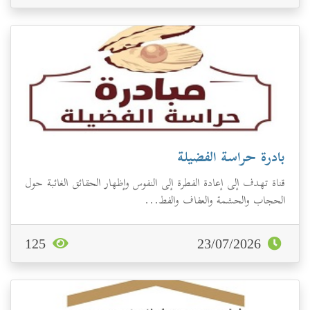
بادرة حراسة الفضيلة
قناة تهدف إلى ‌‏إعادة الفطرة إلى النفوس وإظهار الحقائق الغائبة حول
الحجاب والحشمة والعفاف والفط...
125
23/07/2026