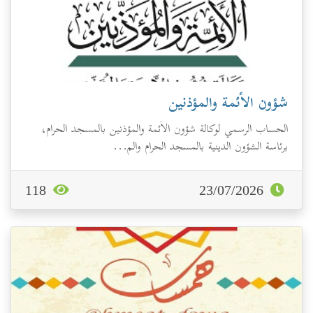
شؤون الأئمة والمؤذنين
الحساب الرسمي لوكالة شؤون الأئمة والمؤذنين بالمسجد الحرام،
برئاسة الشؤون الدينية بالمسجد الحرام والم...
118
23/07/2026