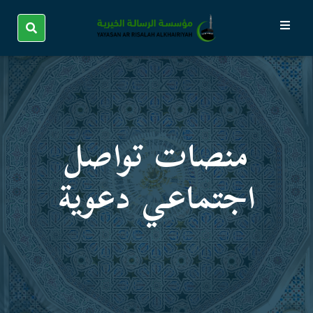
منصات تواصل
اجتماعي دعویة