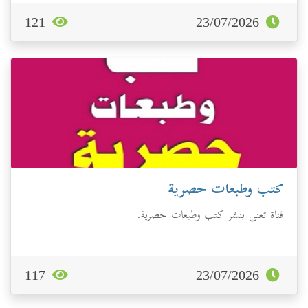
121
23/07/2026
كتب وطبعات حصرية
قناة تعنى بنشر كتب وطبعات حصرية.
117
23/07/2026