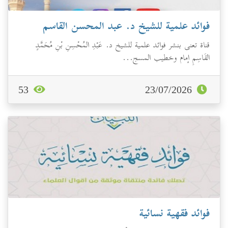
فوائد علمية للشيخ د. عبد المحسن القاسم
قناة تعنى بنشر فوائد علمية للشيخ د. عَبْدِ المُحْسِنِ بْنِ مُحَمَّدٍ
القَاسِمِ إمام وخطيب المسج...
53
23/07/2026
فوائد فقهية نسائية