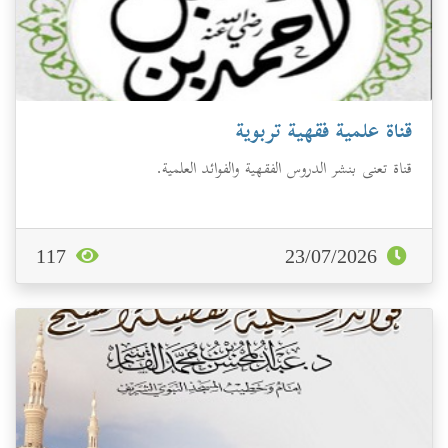
قناة علمية فقهية تربوية
قناة تعنى بنشر الدروس الفقهية والفوائد العلمية.
117
23/07/2026