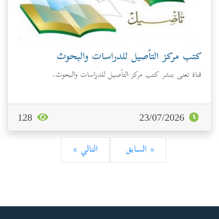
كتب مركز التأصيل للدراسات والبحوث
قناة تعنى بنشر كتب مركز التأصيل للدراسات والبحوث.
128
23/07/2026
« السابق
التالي »