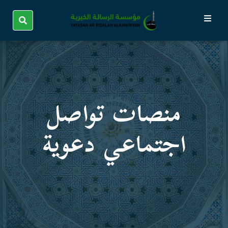
منصات تواصل
اجتماعي دعویة