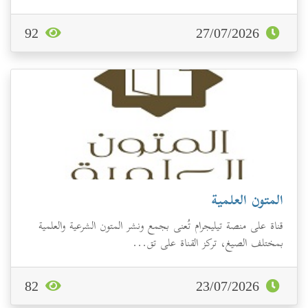
92
27/07/2026
المتون العلمية
قناة على منصة تيليجرام تُعنى بجمع ونشر المتون الشرعية والعلمية
بمختلف الصيغ، تركز القناة على تق...
82
23/07/2026