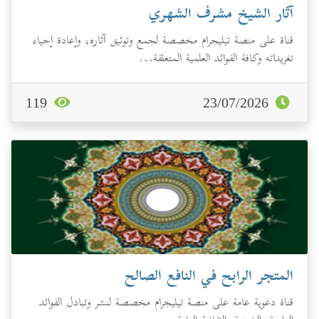
آثار الشيخ مشرف الشهري
قناة على منصة تيليجرام مخصصة لجمع وتوثيق آثاره، وإعادة إحياء
تغريداته وكافة الفوائد العلمية المتعلقة...
119
23/07/2026
المتجر الرابح في النافع الصالح
قناة دعوية عامة على منصة تيليجرام مخصصة لنشر وتبادل الفوائد