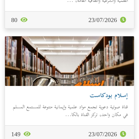
العلمية والشرعية والثقافية العامة، ...
80
23/07/2026
إسلام بودكاست
قناة صوتية دعوية تجمع مواد علمية وإيمانية متنوعة للمستمع المسلم
في مكان واحد، تركز القناة بالكا...
149
23/07/2026