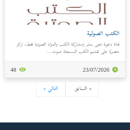
الكتب الصوتية
قناة دعوية تعنى بنشر ومشاركة الكتب والمواد الصوتية فقط، تركز
حصريًا على تقديم الكتب المسجلة صوت...
48
23/07/2026
« السابق
التالي »