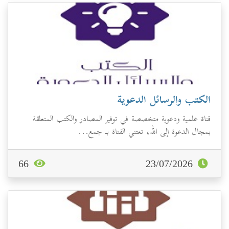
الكتب والرسائل الدعوية
قناة علمية ودعوية متخصصة في توفير المصادر والكتب المتعلقة
بمجال الدعوة إلى الله، تعتني القناة بـ جمع...
66
23/07/2026