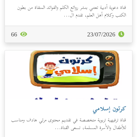
قناة دعوية أدبية تعتني بنشر روائع الكلم والفوائد المنقاة من بطون
الكتب وكلام أهل العلم، تقدم ال...
66
23/07/2026
كرتون إسلامي
قناة ترفيهية تربوية متخصصة في تقديم محتوى مرئي هادف ومناسب
للأطفال والأسرة المسلمة، تسعى القناة...