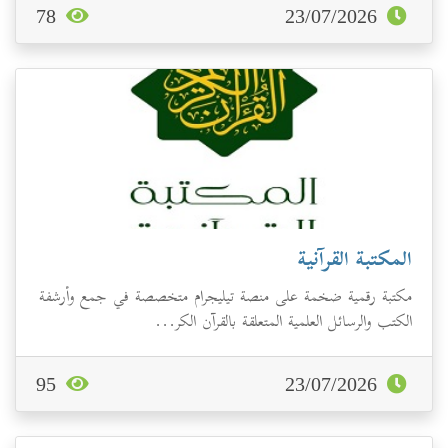
78
23/07/2026
المكتبة القرآنية
مكتبة رقمية ضخمة على منصة تيليجرام متخصصة في جمع وأرشفة
الكتب والرسائل العلمية المتعلقة بالقرآن الكر...
95
23/07/2026