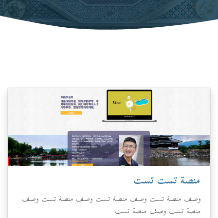
منصة تست تست
وصف منصة تست وصف منصة تست وصف منصة تست وصف
منصة تست وصف منصة تست