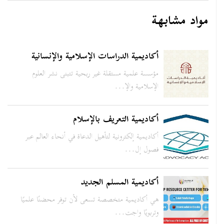
مواد مشابهة
أكاديمية الدراسات الإسلامية والإنسانية
مؤسسة علمية مستقلة غير ربحية تتبنى نشر العلوم
الإسلامية والإ...
أكاديمية التعريف بالإسلام
أكاديمية إلكترونية لتأهيل الدعاة في أنحاء العالم عبر
فصول إل...
أكاديمية المسلم الجديد
هي أكاديمية متخصصة تسعى لأن توفر محضنًا علميًا
وتربويًا واجت...