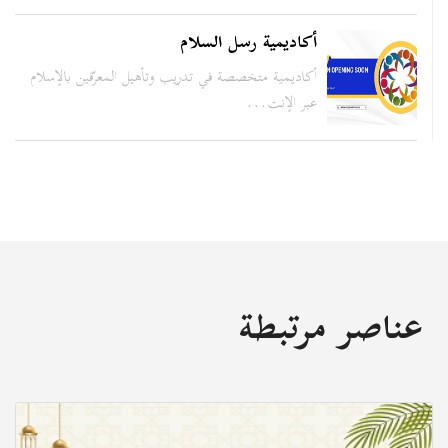
أكاديمية رسل السلام
أكاديمية متخصصة في تدريب وتأهيل المعرّفين بالإسلام
عبر الإنت...
عناصر مرتبطة