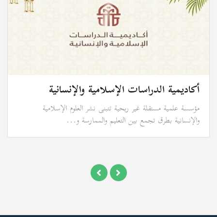
أكاديمية الدراسات الإسلامية والإنسانية
مؤسسة علمية مستقلة غير ربحية تتبنى نشر العلوم الإسلامية
والإنسانية بطرق تجمع بين التعليم والممارسة و...