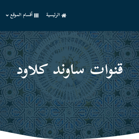
الرئيسية
أقسام الموقع
قنوات ساوند كلاود