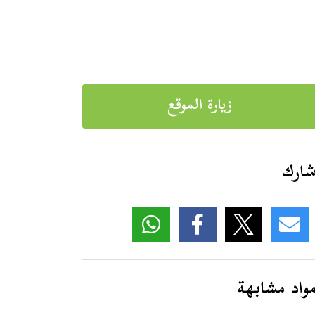
زيارة الموقع
ارك
واد مشابهة