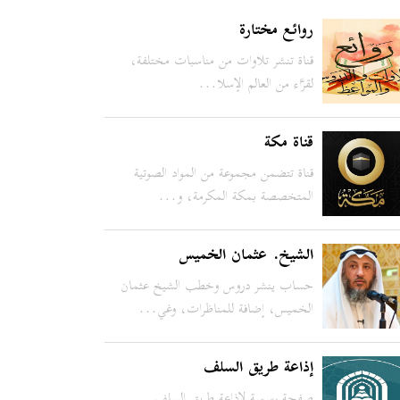
روائع مختارة
قناة تنشر تلاوات من مناسبات مختلفة،
لقرَّاء من العالم الإسلا...
قناة مكة
قناة تتضمن مجموعة من المواد الصوتية
المتخصصة بمكة المكرمة، و...
الشيخ. عثمان الخميس
حساب ينشر دروس وخطب الشيخ عثمان
الخميس، إضافة للمناظرات، وغي...
إذاعة طريق السلف
صفحة رسمية لإذاعة طريق السلف