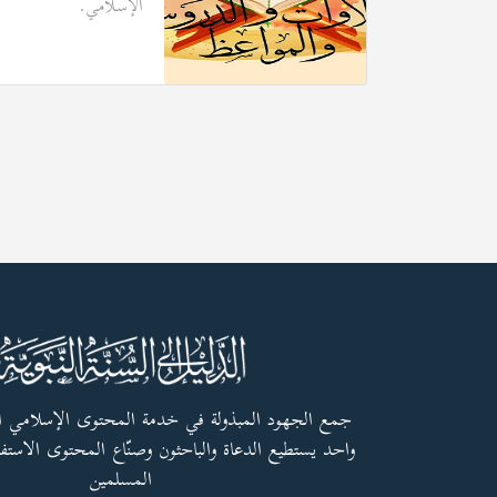
الإسلامي.
جمع الجهود المبذولة في خدمة المحتوى الإسلامي 
واحد يستطيع الدعاة والباحثون وصنّاع المحتوى الاستفا
المسلمين