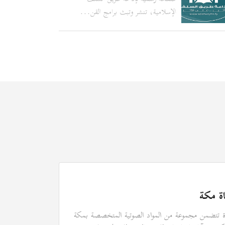
الإسلامية، تنشر وتبث برامج القن...
اة مكة
ة تتضمن مجموعة من المواد الصوتية المتخصصة بمكة