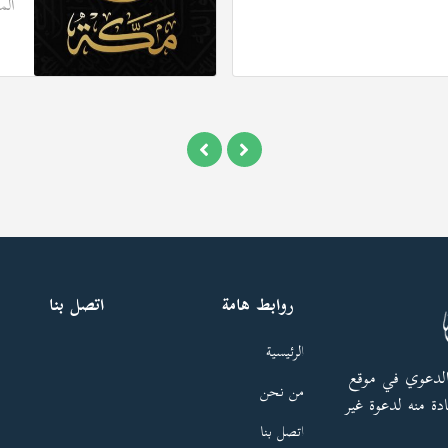
الم
روابط هامة
اتصل بنا
الرئيسية
الدعوي في موقع
من نحن
دة منه لدعوة غير
اتصل بنا