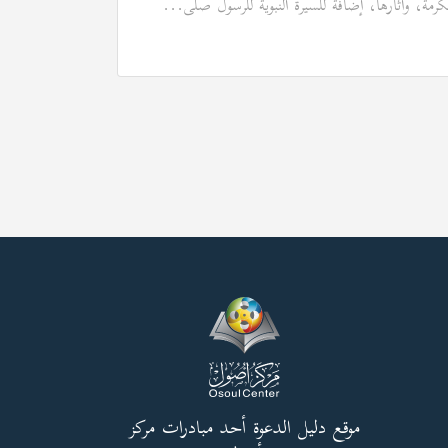
كرمة، وآثارها، إضافة للسيرة النبوية للرسول صلى...
موقع دليل الدعوة أحد مبادرات مركز