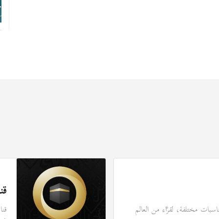
قن
سبات مختلفة، لقرَّاء من العالم
قنا