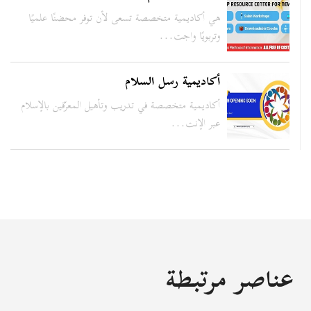
هي أكاديمية متخصصة تسعى لأن توفر محضنًا علميًا
وتربويًا واجت...
أكاديمية رسل السلام
أكاديمية متخصصة في تدريب وتأهيل المعرّفين بالإسلام
عبر الإنت...
عناصر مرتبطة