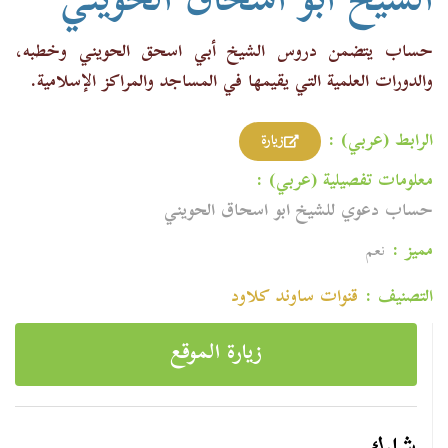
الشيخ أبو اسحاق الحويني
حساب يتضمن دروس الشيخ أبي اسحق الحويني وخطبه،
والدورات العلمية التي يقيمها في المساجد والمراكز الإسلامية.
الرابط (عربي) :
زيارة
معلومات تفصيلية (عربي) :
حساب دعوي للشيخ ابو اسحاق الحويني
مميز :
نعم
التصنيف :
قنوات ساوند كلاود
زيارة الموقع