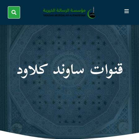
قنوات ساوند كلاود