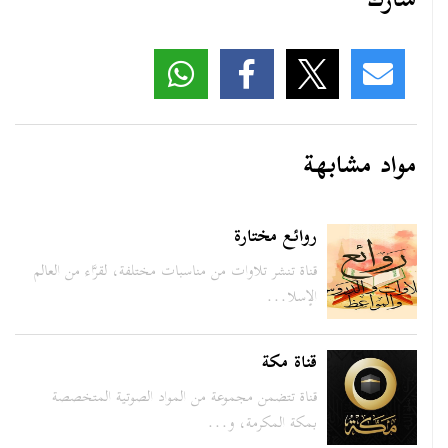
شارك
مواد مشابهة
روائع مختارة
قناة تنشر تلاوات من مناسبات مختلفة، لقرَّاء من العالم
الإسلا...
قناة مكة
قناة تتضمن مجموعة من المواد الصوتية المتخصصة
بمكة المكرمة، و...