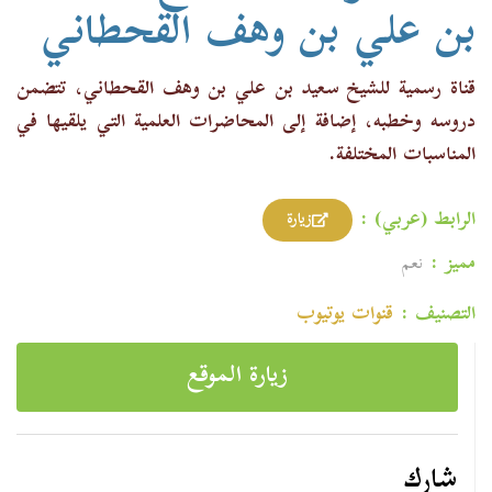
بن علي بن وهف القحطاني​
قناة رسمية للشيخ سعيد بن علي بن وهف القحطاني، تتضمن
دروسه وخطبه، إضافة إلى المحاضرات العلمية التي يلقيها في
المناسبات المختلفة.
الرابط (عربي) :
زيارة
مميز :
نعم
التصنيف :
قنوات یوتیوب
زيارة الموقع
شارك