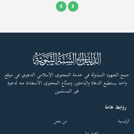
جمع الجهود المبذولة في خدمة المحتوى الإسلامي الدعوي في موقع
واحد يستطيع الدعاة والباحثون وصنّاع المحتوى الاستفادة منه لدعوة
غير المسلمين
روابط هامة
الرئيسية
من نحن
اتصل بنا