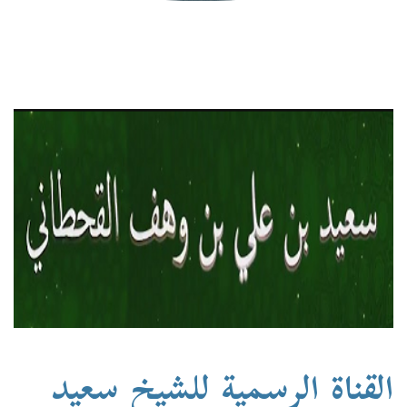
القناة الرسمية للشيخ سعيد