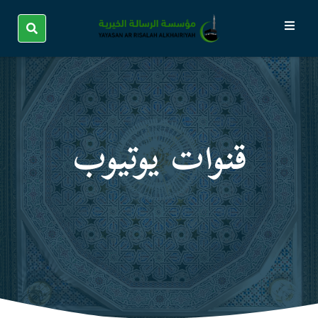
قنوات یوتیوب