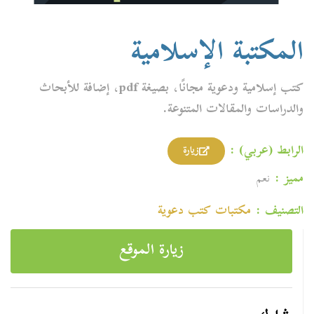
المكتبة الإسلامية
كتب إسلامية ودعوية مجانًا، بصيغة pdf، إضافة للأبحاث
والدراسات والمقالات المتنوعة.
الرابط (عربي) :
زيارة
مميز :
نعم
التصنيف :
مكتبات كتب دعوية
زيارة الموقع