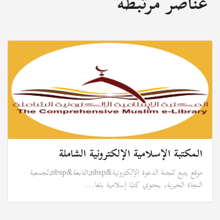
عناصر مرتبطة
المكتبة الإسلامية الإلكترونية الشاملة
موقع يتبع للجنة الدعوة الإلكترونية&nbsp;التابعة&nbsp;لجمعية
النجاة الخيرية، يحتوي كتبًا إسلامية بلغا...