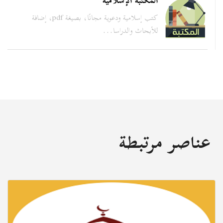
المكتبة الإسلامية
كتب إسلامية ودعوية مجانًا، بصيغة pdf، إضافة
للأبحاث والدراسا...
عناصر مرتبطة