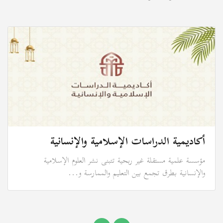
أكاديمية الدراسات الإسلامية والإنسانية
مؤسسة علمية مستقلة غير ربحية تتبنى نشر العلوم الإسلامية
والإنسانية بطرق تجمع بين التعليم والممارسة و...