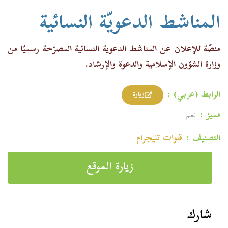
المناشط الدعويّة النسائية
منصّة للإعلان عن المناشط الدعوية النسائية المصرّحة رسميًا من
وزارة الشؤون الإسلامية والدعوة والإرشاد.
الرابط (عربي) :
زيارة
مميز :
نعم
التصنيف :
قنوات تليجرام
زيارة الموقع
شارك