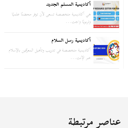
أكاديمية المسلم الجديد
هي أكاديمية متخصصة تسعى لأن توفر محضنًا علميًا
وتربويًا واجت...
أكاديمية رسل السلام
أكاديمية متخصصة في تدريب وتأهيل المعرّفين بالإسلام
عبر الإنت...
عناصر مرتبطة