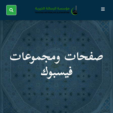
صفحات ومجموعات
فیسبوك