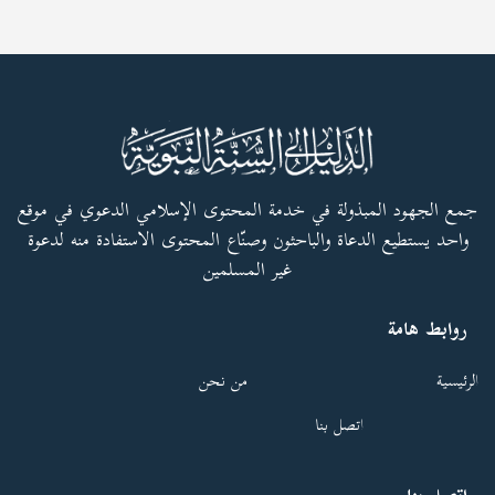
جمع الجهود المبذولة في خدمة المحتوى الإسلامي الدعوي في موقع
واحد يستطيع الدعاة والباحثون وصنّاع المحتوى الاستفادة منه لدعوة
غير المسلمين
روابط هامة
الرئيسية
من نحن
اتصل بنا