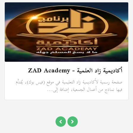
أكاديمية زاد العلمية - ZAD Academy
صفحة رسمية لأكاديمية زاد التعليمية في موقع (فيس بوك)، يُقدَّم
فيها نماذج من أعمال الجمعية، إضافة إلى...