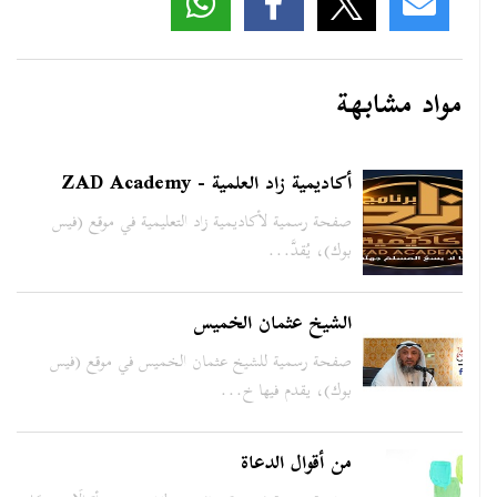
مواد مشابهة
أكاديمية زاد العلمية - ZAD Academy
صفحة رسمية لأكاديمية زاد التعليمية في موقع (فيس
بوك)، يُقدَّ...
الشيخ عثمان الخميس
صفحة رسمية للشيخ عثمان الخميس في موقع (فيس
بوك)، يقدم فيها خ...
من أقوال الدعاة