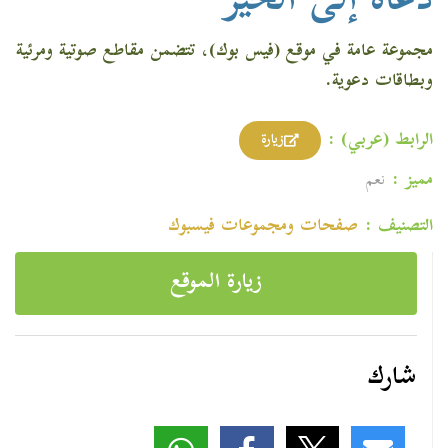
دعاة إلى الخير
مجموعة عامة في موقع (فيس بوك)، تتضمن مقاطع صوتية ومرئية
وبطاقات دعوية.
الرابط (عربي) :
زيارة
مميز :
نعم
التصنيف :
صفحات ومجموعات فیسبوك
زيارة الموقع
شارك