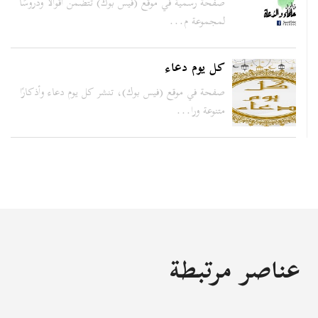
صفحة رسمية في موقع (فيس بوك) تتضمن أقوالًا ودروسًا
لمجموعة م...
كل يوم دعاء
صفحة في موقع (فيس بوك)، تنشر كل يوم دعاء وأذكارًا
متنوعة ورا...
عناصر مرتبطة