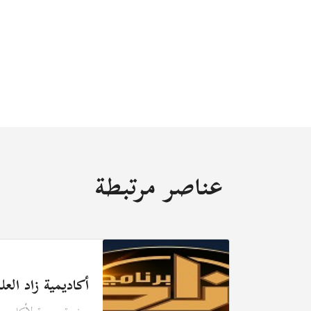
عناصر مرتبطة
أكاديمية زاد العلمية - my