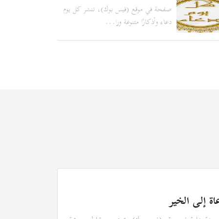
صفحة في موقع (فيس بوك)، تنشر كل يوم
دعاء وأذكارًا متنوعة ورا...
اة إلى الخير