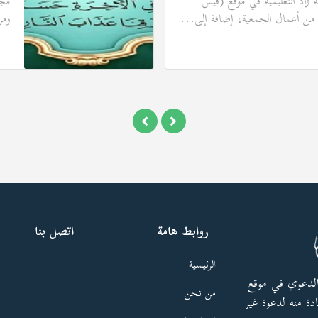
زاد التعليمية في موقع (فيس
مجم
ذج من أعمال الجمعية، إضافة إلى...
ومر
روابط هامة
اتصل بنا
الرئيسية
الدعوي في موقع
من نحن
دة منه لدعوة غير