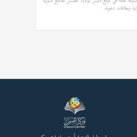
وعة عامة في موقع (فيس بوك)، تتضمن مقاطع صوتية
ئية وبطاقات دعوية.