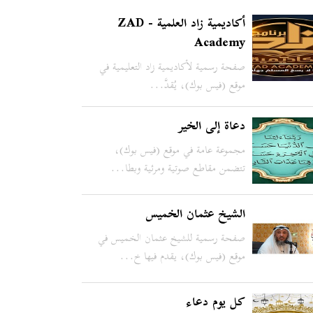
أكاديمية زاد العلمية - ZAD
Academy
صفحة رسمية لأكاديمية زاد التعليمية في
موقع (فيس بوك)، يُقدَّ...
دعاة إلى الخير
مجموعة عامة في موقع (فيس بوك)،
تتضمن مقاطع صوتية ومرئية وبطا...
الشيخ عثمان الخميس
صفحة رسمية للشيخ عثمان الخميس في
موقع (فيس بوك)، يقدم فيها خ...
كل يوم دعاء