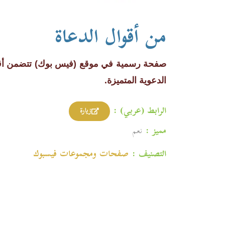
من أقوال الدعاة
صفحة رسمية في موقع (فيس بوك) تتضمن أقوال
الدعوية المتميزة.
الرابط (عربي) :
زيارة
مميز :
نعم
التصنيف :
صفحات ومجموعات فیسبوك