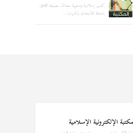
كتب إسلامية ودعوية مجانًا، بصيغة pdf،
إضافة للأبحاث والدراسا...
مكتبة الإلكترونية الإسلامية