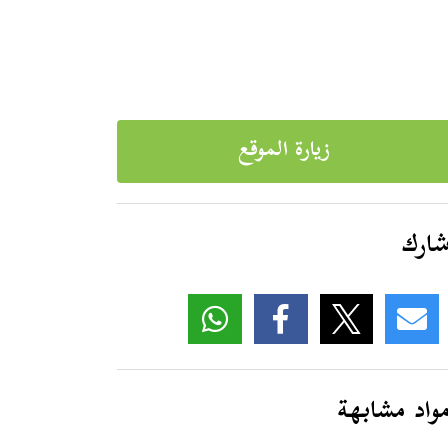
زيارة الموقع
ارك
واد مشابهة