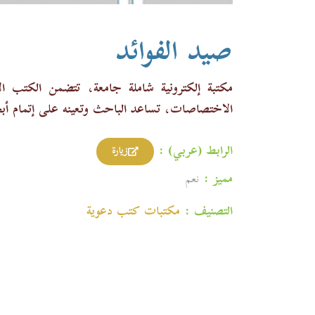
صيد الفوائد
مكتبة إلكترونية شاملة جامعة، تتضمن الكتب ا
الاختصاصات، تساعد الباحث وتعينه على إتمام أبح
الرابط (عربي) :
زيارة
مميز :
نعم
التصنيف :
مكتبات كتب دعوية