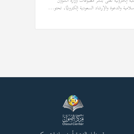
بة إلكترونية تعنى بنشر مطبوعات وزارة الشؤون
سلامية والدعوة والإرشاد السعودية إلكترونيًّا، تحتو...