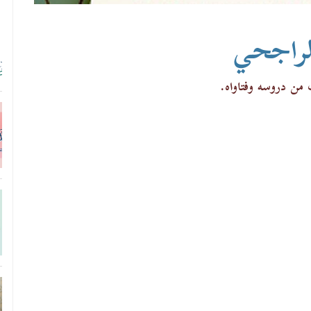
الراجحي
 من دروسه وفتاواه.