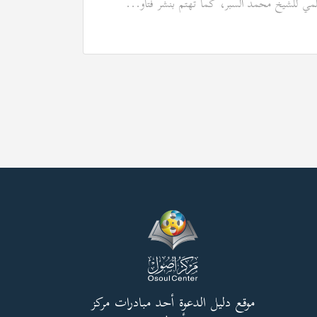
لمي للشيخ محمد السبر، كما تهتم بنشر فتاو...
موقع دليل الدعوة أحد مبادرات مركز