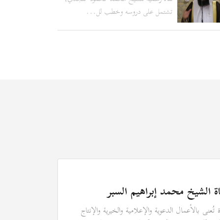
تشتمل على دروسه وخطب لل...
اة الشيخ محمد إبراهيم السبر
ة تُعنى بالأعمال الدعوية والإعلامية والخيرية والإنتاج