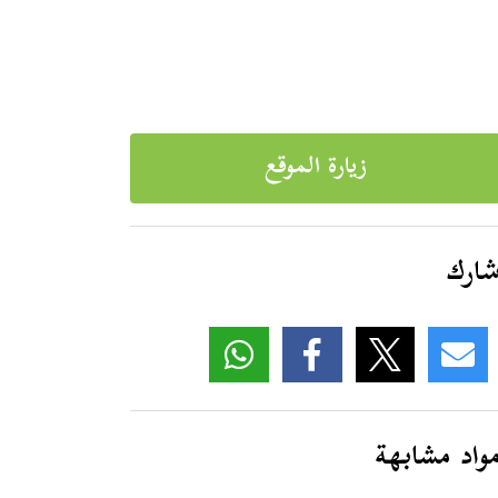
زيارة الموقع
ارك
واد مشابهة