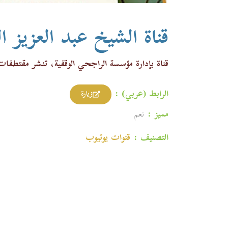
قناة الشيخ عبد العزيز 
قناة بإدارة مؤسسة الراجحي الوقفية، تنشر مقتطفات
الرابط (عربي) :
زيارة
مميز :
نعم
التصنيف :
قنوات یوتیوب