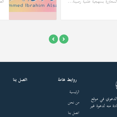
لمحاورة بمنهجية علمية رصينة...
الع
روابط هامة
اتصل بنا
الرئيسية
الدعوي في موقع
من نحن
دة منه لدعوة غير
اتصل بنا